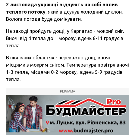
2 листопада українці відчують на собі вплив
теплого потоку
, який відсунув холодний циклон.
Волога погода буде домінувати.
На заході пройдуть дощі, у Карпатах - мокрий сніг.
Вночі від 4 тепла до 1 морозу, вдень 6-11 градусів
тепла.
В північних областях - переважно дощ, вночі
місцями з мокрим снігом. Температура повітря вночі
1-3 тепла, місцями 0-2 морозу, вдень 5-9 градусів
тепла.
РЕКЛАМА