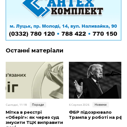
Останні матеріали
Поради
Новини
Сьогодні, 11:18
6 Серпня 2026
Мітка в реєстрі
ФБР підозрювало
«Оберіг»: як через суд
Трампа у роботі на рф
змусити ТЦК виправити