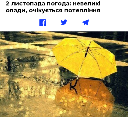
2 листопада погода: невеликі
опади, очікується потепління