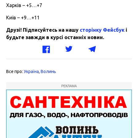
Харків – +5…+7
Київ – +9…+11
Друзі! Підписуйтесь на нашу
сторінку Фейсбук
і
будьте завжди в курсі останніх новин.
Все про:
Україна
,
Волинь
РЕКЛАМА