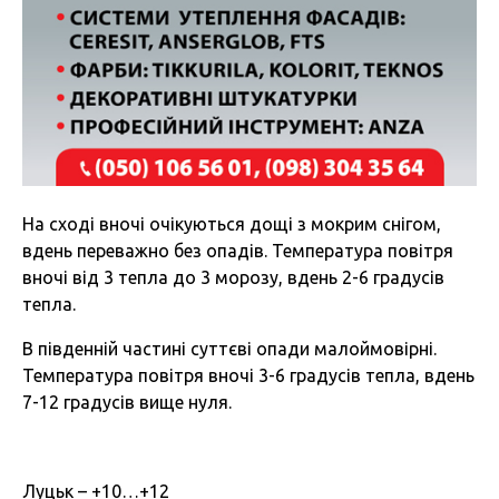
На сході вночі очікуються дощі з мокрим снігом,
вдень переважно без опадів. Температура повітря
вночі від 3 тепла до 3 морозу, вдень 2-6 градусів
тепла.
В південній частині суттєві опади малоймовірні.
Температура повітря вночі 3-6 градусів тепла, вдень
7-12 градусів вище нуля.
Луцьк – +10…+12