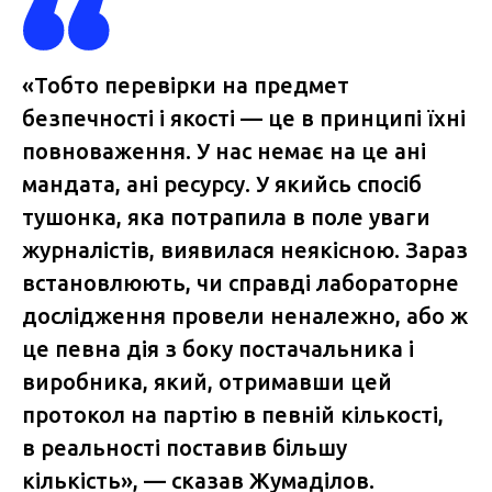
«Тобто перевірки на предмет
безпечності і якості — це в принципі їхні
повноваження. У нас немає на це ані
мандата, ані ресурсу. У якийсь спосіб
тушонка, яка потрапила в поле уваги
журналістів, виявилася неякісною. Зараз
встановлюють, чи справді лабораторне
дослідження провели неналежно, або ж
це певна дія з боку постачальника і
виробника, який, отримавши цей
протокол на партію в певній кількості,
в реальності поставив більшу
кількість», — сказав Жумаділов.