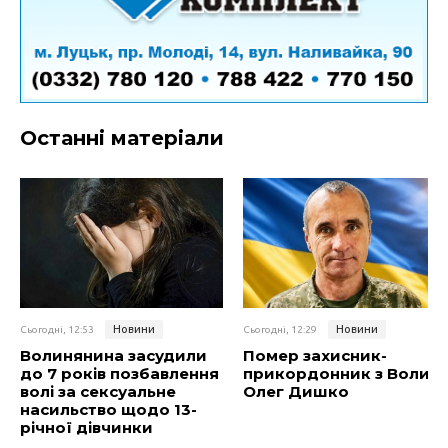
Останні матеріали
Новини
Новини
Сьогодні, 12:53
Сьогодні, 12:29
Волинянина засудили
Помер захисник-
до 7 років позбавлення
прикордонник з Волині
волі за сексуальне
Олег Дишко
насильство щодо 13-
річної дівчинки