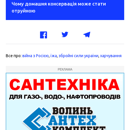
Чому домашня консервація може стати
отруйною
Все про:
війна з Росією
,
їжа
,
збройні сили україни
,
харчування
РЕКЛАМА