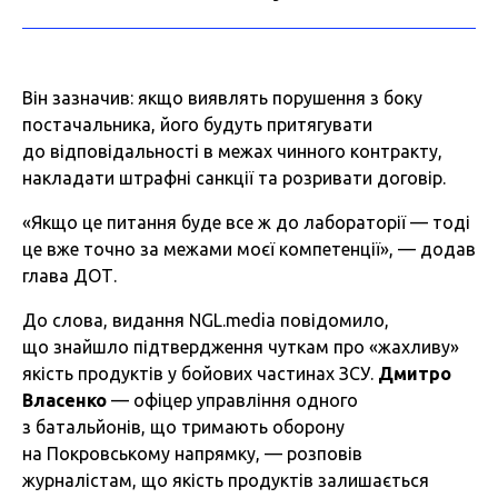
Він зазначив: якщо виявлять порушення з боку
постачальника, його будуть притягувати
до відповідальності в межах чинного контракту,
накладати штрафні санкції та розривати договір.
«Якщо це питання буде все ж до лабораторії — тоді
це вже точно за межами моєї компетенції», — додав
глава ДОТ.
До слова, видання NGL.media повідомило,
що знайшло підтвердження чуткам про «жахливу»
якість продуктів у бойових частинах ЗСУ.
Дмитро
Власенко
— офіцер управління одного
з батальйонів, що тримають оборону
на Покровському напрямку, — розповів
журналістам, що якість продуктів залишається