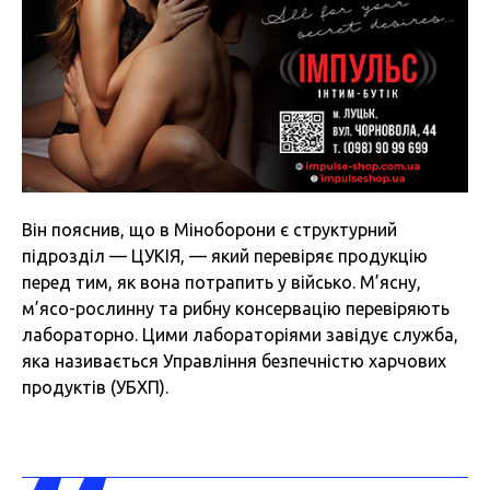
Він пояснив, що в Міноборони є структурний
підрозділ — ЦУКІЯ, — який перевіряє продукцію
перед тим, як вона потрапить у військо. М’ясну,
м’ясо-рослинну та рибну консервацію перевіряють
лабораторно. Цими лабораторіями завідує служба,
яка називається Управління безпечністю харчових
продуктів (УБХП).