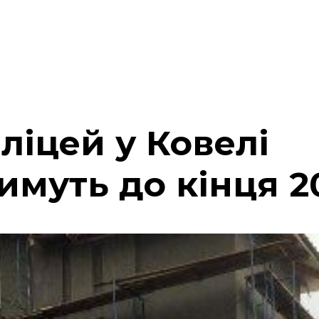
ліцей у Ковелі
муть до кінця 2