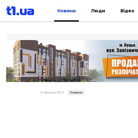
Новини
Люди
Відео
Новини
31 Жовтня 2017