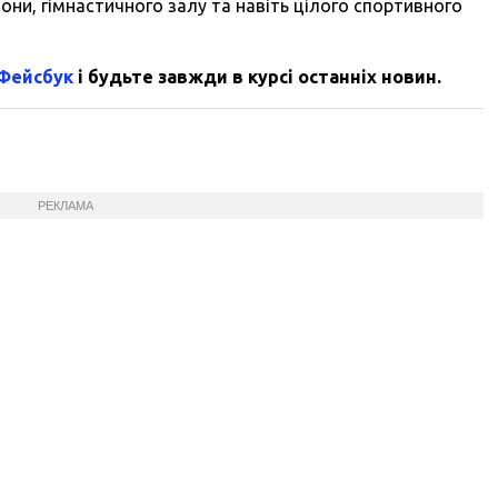
зони, гімнастичного залу та навіть цілого спортивного
 Фейсбук
і будьте завжди в курсі останніх новин.
РЕКЛАМА