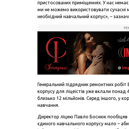
пристосованих приміщеннях. У нас немає 
ми не можемо використовувати сучасні м
необхідний навчальний корпус», – зазна
РЕ
Генеральний підрядник ремонтних робіт 
корпусу для ліцеїстів уже вклали понад 
близько 12 мільйонів. Серед іншого, у к
навчання.
Директор ліцею Павло Боснюк пообіцяв к
єдиного навчального корпусу мало – аби