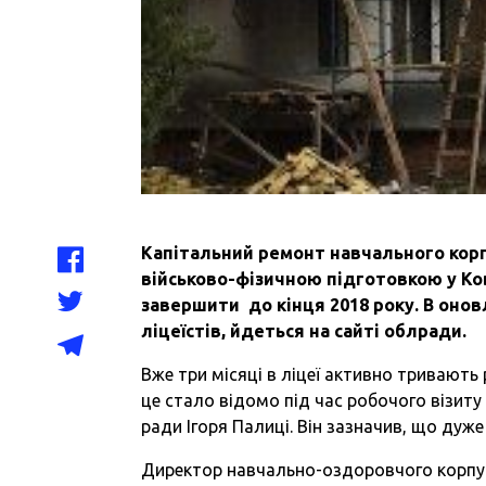
Капітальний ремонт навчального кор
військово-фізичною підготовкою у Ков
завершити до кінця 2018 року. В оно
ліцеїстів, йдеться на сайті облради.
Вже три місяці в ліцеї активно тривають
це стало відомо під час робочого візиту
ради Ігоря Палиці. Він зазначив, що ду
Директор навчально-оздоровчого корпус