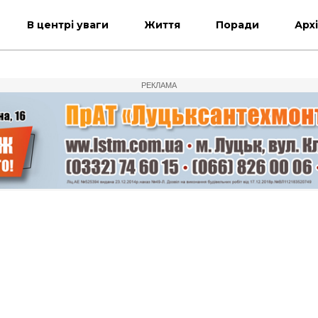
В центрі уваги
Життя
Поради
Арх
РЕКЛАМА