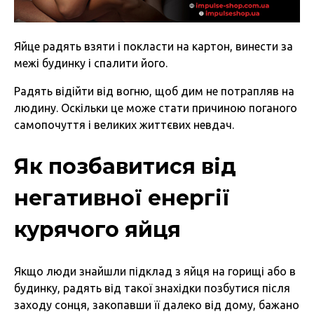
Яйце радять взяти і покласти на картон, винести за
межі будинку і спалити його.
Радять відійти від вогню, щоб дим не потрапляв на
людину. Оскільки це може стати причиною поганого
самопочуття і великих життєвих невдач.
Як позбавитися від
негативної енергії
курячого яйця
Якщо люди знайшли підклад з яйця на горищі або в
будинку, радять від такої знахідки позбутися після
заходу сонця, закопавши її далеко від дому, бажано