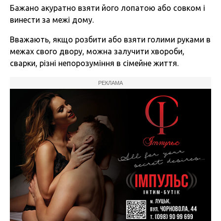
Бажано акуратно взяти його лопатою або совком і
винести за межі дому.
Вважають, якщо розбити або взяти голими руками в
межах свого двору, можна залучити хвороби,
сварки, різні непорозуміння в сімейне життя.
РЕКЛАМА