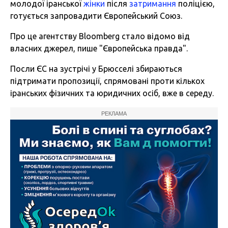
молодої іранської
жінки
після
затримання
поліцією,
готується запровадити Європейський Союз.
Про це агентству Bloomberg стало відомо від
власних джерел, пише "Європейська правда".
Посли ЄС на зустрічі у Брюсселі збираються
підтримати пропозиції, спрямовані проти кількох
іранських фізичних та юридичних осіб, вже в середу.
РЕКЛАМА