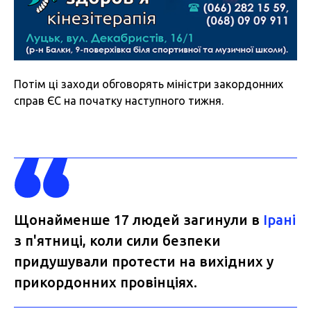
Потім ці заходи обговорять міністри закордонних
справ ЄС на початку наступного тижня.
Щонайменше 17 людей загинули в
Ірані
з п'ятниці, коли сили безпеки
придушували протести на вихідних у
прикордонних провінціях.