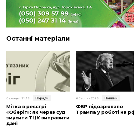
Останні матеріали
Поради
Новини
Сьогодні, 11:18
6 Серпня 2026
Мітка в реєстрі
ФБР підозрювало
«Оберіг»: як через суд
Трампа у роботі на рф
змусити ТЦК виправити
дані