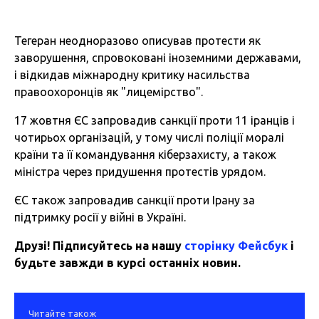
Тегеран неодноразово описував протести як
заворушення, спровоковані іноземними державами,
і відкидав міжнародну критику насильства
правоохоронців як "лицемірство".
17 жовтня ЄС запровадив санкції проти 11 іранців і
чотирьох організацій, у тому числі поліції моралі
країни та її командування кіберзахисту, а також
міністра через придушення протестів урядом.
ЄС також запровадив санкції проти Ірану за
підтримку росії у війні в Україні.
Друзі! Підписуйтесь на нашу
сторінку Фейсбук
і
будьте завжди в курсі останніх новин.
Читайте також