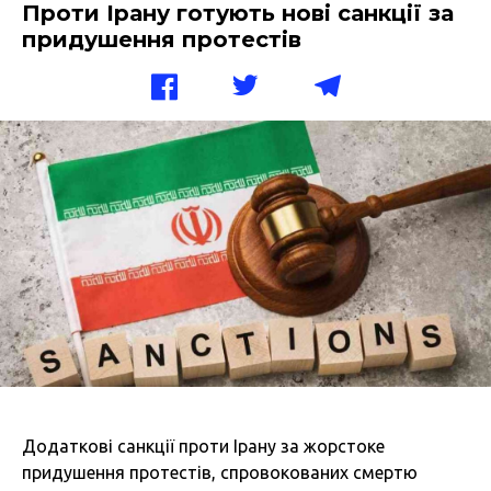
Проти Ірану готують нові санкції за
придушення протестів
Додаткові санкції проти Ірану за жорстоке
придушення протестів, спровокованих смертю