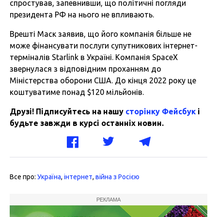
спростував, запевнивши, що політичні погляди
президента РФ на нього не впливають.
Врешті Маск заявив, що його компанія більше не
може фінансувати послуги супутникових інтернет-
терміналів Starlink в Україні. Компанія SpaceX
звернулася з відповідним проханням до
Міністерства оборони США. До кінця 2022 року це
коштуватиме понад $120 мільйонів.
Друзі! Підписуйтесь на нашу
сторінку Фейсбук
і
будьте завжди в курсі останніх новин.
Все про:
Україна
,
інтернет
,
війна з Росією
РЕКЛАМА