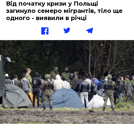
Від початку кризи у Польщі
загинуло семеро мігрантів, тіло ще
одного - виявили в річці