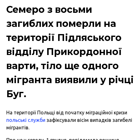
Семеро з восьми
загиблих померли на
території Підляського
відділу Прикордонної
варти, тіло ще одного
мігранта виявили у річці
Буг.
На території Польщі від початку міграційної кризи
польські служби
зафіксували вісім випадків загибелі
мігрантів.