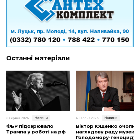
Останні матеріали
Новини
Новини
6 Серпня 2026
6 Серпня 2026
ФБР підозрювало
Віктор Ющенко очолив
Трампа у роботі на рф
наглядову раду музею
Голодомору-геноциду