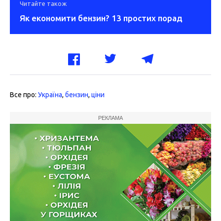
Читайте також
Як економити бензин? 13 простих порад
Все про:
Україна
,
бензин
,
ціни
РЕКЛАМА