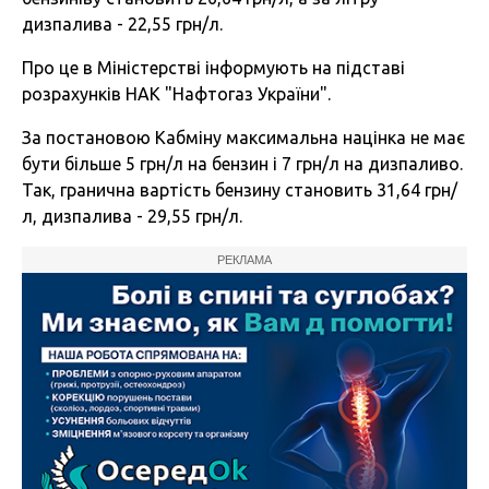
дизпалива - 22,55 грн/л.
Про це в Міністерстві інформують на підставі
розрахунків НАК "Нафтогаз України".
За постановою Кабміну максимальна націнка не має
бути більше 5 грн/л на бензин і 7 грн/л на дизпаливо.
Так, гранична вартість бензину становить 31,64 грн/
л, дизпалива - 29,55 грн/л.
РЕКЛАМА