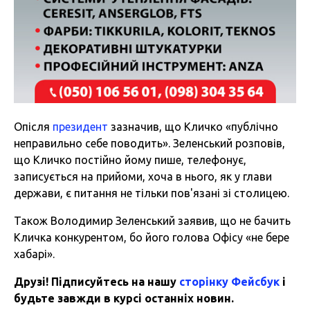
Опісля
президент
зазначив, що Кличко «публічно
неправильно себе поводить». Зеленський розповів,
що Кличко постійно йому пише, телефонує,
записується на прийоми, хоча в нього, як у глави
держави, є питання не тільки пов'язані зі столицею.
Також Володимир Зеленський заявив, що не бачить
Кличка конкурентом, бо його голова Офісу «не бере
хабарі».
Друзі! Підписуйтесь на нашу
сторінку Фейсбук
і
будьте завжди в курсі останніх новин.