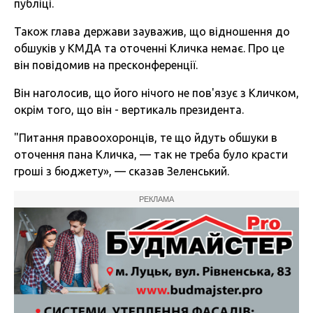
публіці.
Також глава держави зауважив, що відношення до
обшуків у КМДА та оточенні Кличка немає. Про це
він повідомив на пресконференції.
Він наголосив, що його нічого не пов'язує з Кличком,
окрім того, що він - вертикаль президента.
"Питання правоохоронців, те що йдуть обшуки в
оточення пана Кличка, — так не треба було красти
гроші з бюджету», — сказав Зеленський.
РЕКЛАМА