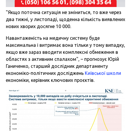
"Якщо поточна ситуація не зміниться, то вже через
два тижні, у листопаді, щоденна кількість виявлених
нових хворих досягне 10 000.
Навантаженість на медичну систему буде
максимальна і витримає вона тільки у тому випадку,
якщо вже зараз вводити комплексні обмеження в
областях з активним спалахом", – прогнозує Юрій
Ганиченко, старший дослідник департаменту
економіко-політичних досліджень
Київської
школи
економіки, керівник ключових проєктів.