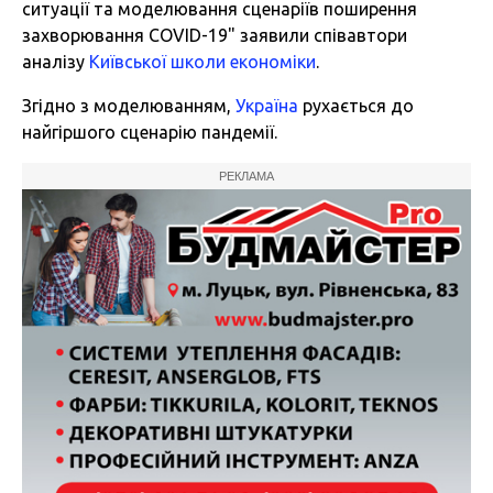
ситуації та моделювання сценаріїв поширення
захворювання COVID-19" заявили співавтори
аналізу
Київської школи економіки
.
Згідно з моделюванням,
Україна
рухається до
найгіршого сценарію пандемії.
РЕКЛАМА