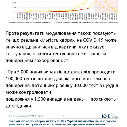
Проте результати моделювання також показують
те, що реальна кількість хворих на COVID-19 може
значно відрізнятися від картини, яку показує
тестування, оскільки тестування не встигає за
поширенням захворюваності.
"При 5,000 нових випадків щодня, слід проводити
100,000 тестів щодня для якісного відстеження
поширення. поточнии? рівень у 30,000 тестів щодня
може контролювати
поширення у 1,500 випадків на день", - пояснюють
дослідники.