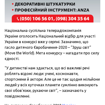
Національна суспільна телерадіокомпанія
України оголосить Національний відбір для участі
України в конкурсі вже у серпні. Зазначимо, що
гасло дитячого Євробачення-2020 – "Зруш світ"
(Move the World). Мета конкурсу – нагадати про силу
єдності.
"У дитинстві нам здається, що всі важливі речі
роблять відомі люди: учені, космонавти,
спортсмени й актори. Але це не так: щодня мільйони
людей у всіх куточках планети сумлінно виконують
свої обов'язки, рухаючи світ", – зазначають у
повідомленні.