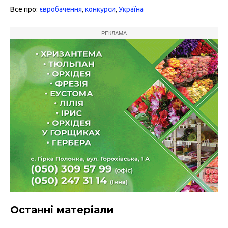
Все про:
євробачення
,
конкурси
,
Україна
РЕКЛАМА
Останні матеріали