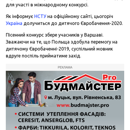
для участі в міжнародному конкурсі.
Як інформує
НСТУ
на офіційному сайті, цьогоріч
Україна
долучиться до дитячого Євробачення-2020.
Пісенний конкурс збере учасників у Варшаві.
Зважаючи на те, що Польща здобула перемогу на
дитячому Євробаченні-2019, суспільний мовник
вдруге поспіль прийматиме захід.
РЕКЛАМА