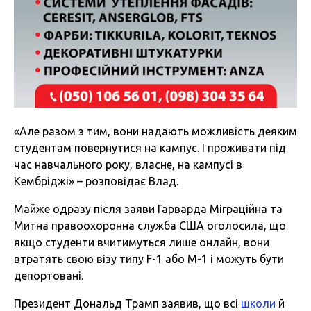
«Але разом з тим, вони надають можливість деяким
студентам повернутися на кампус. І проживати під
час навчального року, власне, на кампусі в
Кембріджі» – розповідає Влад.
Майже одразу після заяви Гарварда Міграційна та
Митна правоохоронна служба США оголосила, що
якщо студенти вчитимуться лише онлайн, вони
втратять свою візу типу F-1 або M-1 і можуть бути
депортовані.
Президент Дональд Трамп заявив, що всі
школи
й