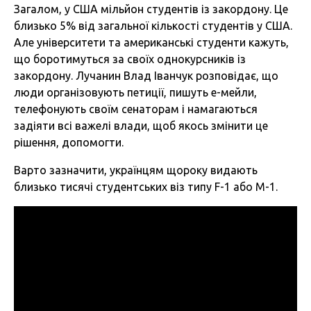
Загалом, у США мільйон студентів із закордону. Це
близько 5% від загальної кількості студентів у США.
Але університети та американські студенти кажуть,
що боротимуться за своїх однокурсників із
закордону. Лучанин Влад Іванчук розповідає, що
люди організовують петиції, пишуть е-мейли,
телефонують своїм сенаторам і намагаються
задіяти всі важелі влади, щоб якось змінити це
рішення, допомогти.
Варто зазначити, українцям щороку видають
близько тисячі студентських віз типу F-1 або M-1.