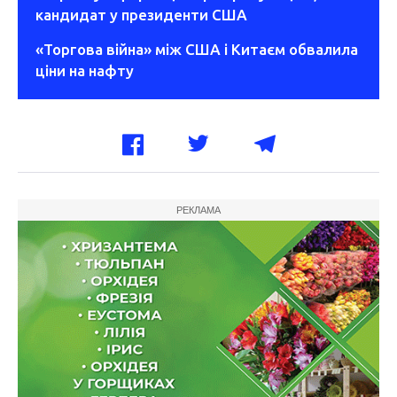
кандидат у президенти США
«Торгова війна» між США і Китаєм обвалила
ціни на нафту
РЕКЛАМА