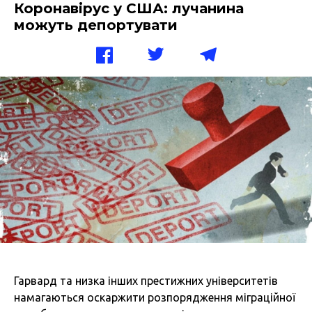
Коронавірус у США: лучанина
можуть депортувати
Гарвард та низка інших престижних університетів
намагаються оскаржити розпорядження міграційної