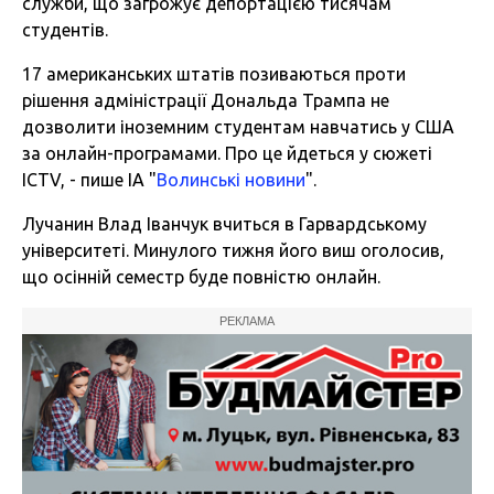
служби, що загрожує депортацією тисячам
студентів.
17 американських штатів позиваються проти
рішення адміністрації Дональда Трампа не
дозволити іноземним студентам навчатись у США
за онлайн-програмами. Про це йдеться у сюжеті
ICTV, - пише ІА "
Волинські новини
".
Лучанин Влад Іванчук вчиться в Гарвардському
університеті. Минулого тижня його виш оголосив,
що осінній семестр буде повністю онлайн.
РЕКЛАМА