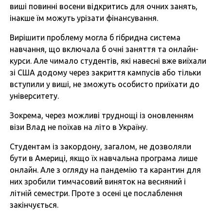
виші повинні восени відкритись для очних занять,
інакше їм можуть урізати фінансування.
Вирішити проблему могла б гібридна система
навчання, що включала б очні заняття та онлайн-
курси. Але чимало студентів, які навесні вже виїхали
зі США додому через закриття кампусів або тільки
вступили у виші, не зможуть особисто приїхати до
університету.
Зокрема, через можливі труднощі із оновленням
візи Влад не поїхав на літо в Україну.
Студентам із закордону, загалом, не дозволяли
бути в Америці, якщо їх навчальна програма лише
онлайн. Але з огляду на пандемію та карантин для
них зробили тимчасовий виняток на весняний і
літній семестри. Проте з осені це послаблення
закінчується.