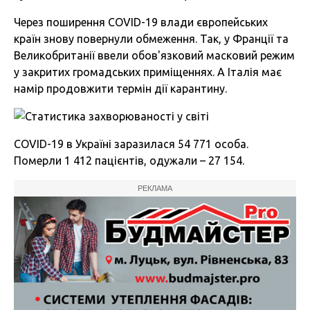
Через поширення COVID-19 влади європейських
країн знову повернули обмеження. Так, у Франції та
Великобританії ввели обов'язковий масковий режим
у закритих громадських приміщеннях. А Італія має
намір продовжити термін дії карантину.
COVID-19 в Україні заразилася 54 771 особа.
Померли 1 412 пацієнтів, одужали – 27 154.
РЕКЛАМА