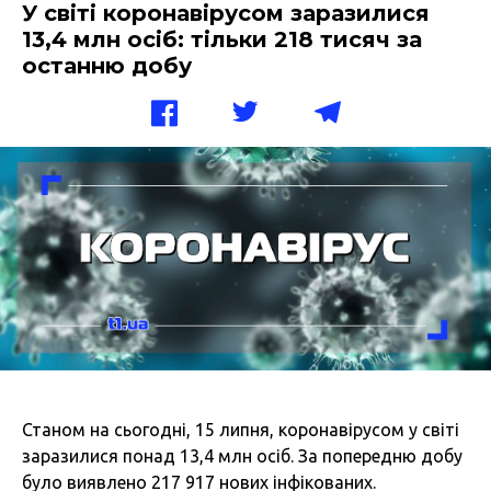
У світі коронавірусом заразилися
13,4 млн осіб: тільки 218 тисяч за
останню добу
Станом на сьогодні, 15 липня,
коронавірусом
у
світі
заразилися понад
13,4 млн осіб. За попередню добу
було виявлено
217 917 нових інфікованих.