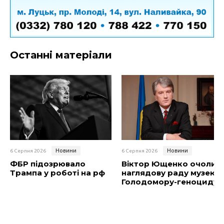
Останні матеріали
Новини
Новини
6 Серпня 2026
6 Серпня 2026
ФБР підозрювало
Віктор Ющенко очолив
Трампа у роботі на рф
наглядову раду музею
Голодомору-геноциду