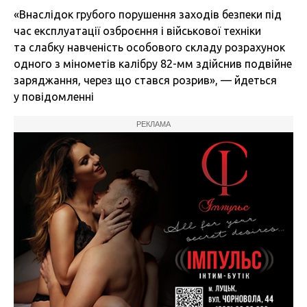
«Внаслідок грубого порушення заходів безпеки під
час експлуатації озброєння і військової техніки
та слабку навченість особового складу розрахунок
одного з мінометів калібру 82-мм здійснив подвійне
заряджання, через що стався розрив», — йдеться
у повідомленні
РЕКЛАМА