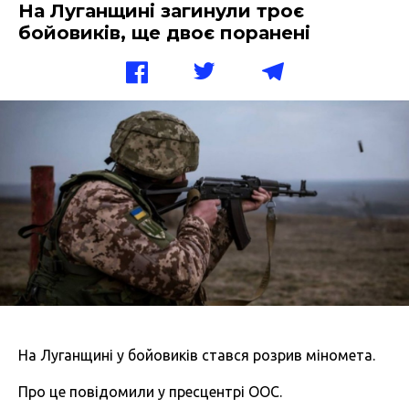
На Луганщині загинули троє
бойовиків, ще двоє поранені
На Луганщині у бойовиків стався розрив міномета.
Про це повідомили у пресцентрі ООС.