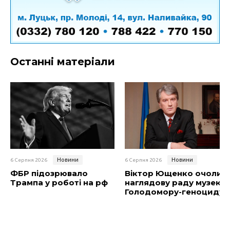
Останні матеріали
Новини
Новини
6 Серпня 2026
6 Серпня 2026
ФБР підозрювало
Віктор Ющенко очолив
Трампа у роботі на рф
наглядову раду музею
Голодомору-геноциду