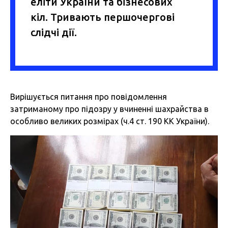
еліти України та бізнесових
кіл. Тривають першочергові
слідчі дії.
Вирішується питання про повідомлення
затриманому про підозру у вчиненні шахрайства в
особливо великих розмірах (ч.4 ст. 190 КК України).