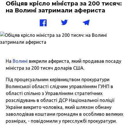
Обіцяв крісло міністра за 200 тисяч:
на Волині затримали афериста
На
Волині
викрили афериста, який продавав посаду
міністра за 200 тисяч доларів США.
Під процесуальним керівництвом
прокуратури
Волинської
області слідчим управлінням ГУНП в
області спільно з Управлінням стратегічних
розслідувань в області ДСР Національної поліції
України викрито чоловіка, який шляхом обману
заволодівав коштами громадян в особливо великих
розмірах, - повідомили у пресслужбі прокуратури.