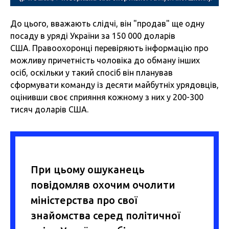
До цього, вважають слідчі, він "продав" ще одну
посаду в уряді України за 150 000 доларів
США. Правоохоронці перевіряють інформацію про
можливу причетність чоловіка до обману інших
осіб, оскільки у такий спосіб він планував
сформувати команду із десяти майбутніх урядовців,
оцінивши своє сприяння кожному з них у 200-300
тисяч доларів США.
При цьому ошуканець
повідомляв охочим очолити
міністерства про свої
знайомства серед політичної