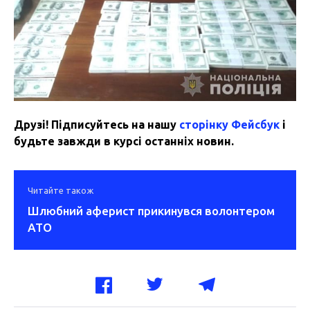
Друзі! Підписуйтесь на нашу
сторінку Фейсбук
і
будьте завжди в курсі останніх новин.
Читайте також
Шлюбний аферист прикинувся волонтером
АТО