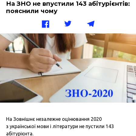
На ЗНО не впустили 143 абітурієнтів:
пояснили чому
На Зовнішнє незалежне оцінювання 2020
з української мови і літератури не пустили 143
абітурієнта.