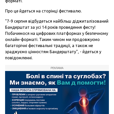
форматі.
Про це йдеться на сторінці фестивалю.
"7-9 серпня відбудеться найбільш діджиталізований
Бандерштат за усі 14 років проведення фесту!
Побачимося на цифрових платформах у безпечному
онлайн-форматі.
Таким чином ми продовжуємо
багаторічні фестивальні традиції, а також не
зраджуємо цінностям Бандерштату", - йдеться у
повідомленні.
РЕКЛАМА