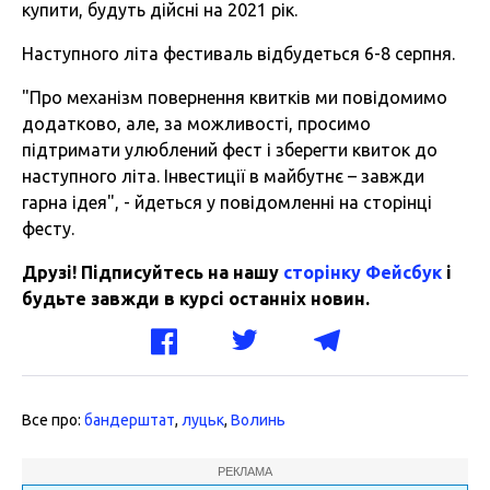
купити, будуть дійсні на 2021 рік.
Наступного літа фестиваль відбудеться 6-8 серпня.
"Про механізм повернення квитків ми повідомимо
додатково, але, за можливості, просимо
підтримати улюблений фест і зберегти квиток до
наступного літа. Інвестиції в майбутнє – завжди
гарна ідея", - йдеться у повідомленні на сторінці
фесту.
Друзі! Підписуйтесь на нашу
сторінку Фейсбук
і
будьте завжди в курсі останніх новин.
Все про:
бандерштат
,
луцьк
,
Волинь
РЕКЛАМА