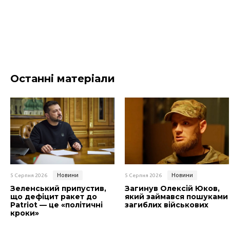
Останні матеріали
Новини
Новини
5 Серпня 2026
5 Серпня 2026
Зеленський припустив,
Загинув Олексій Юков,
що дефіцит ракет до
який займався пошуками
Patriot — це «політичні
загиблих військових
кроки»