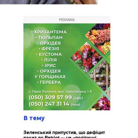
РЕКЛАМА
В тему
Зеленський припустив, що дефіцит
ракет до Patriot — це «політичні