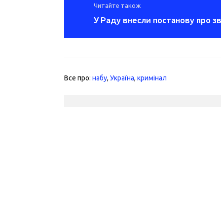
Читайте також
У Раду внесли постанову про 
Все про:
набу
,
Україна
,
кримінал