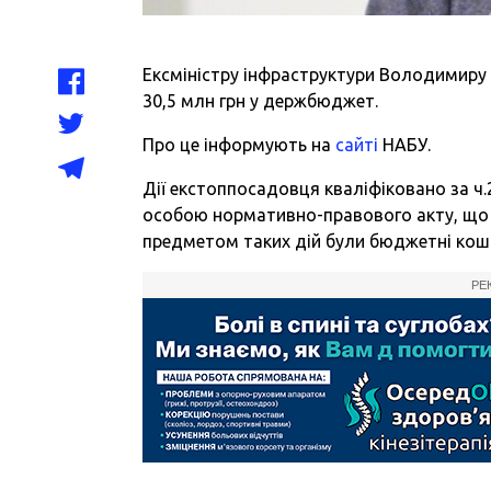
Ексміністру інфраструктури Володимиру
30,5 млн грн у держбюджет.
Про це інформують на
сайті
НАБУ.
Дії екстоппосадовця кваліфіковано за ч
особою нормативно-правового акту, щ
предметом таких дій були бюджетні кошт
РЕ