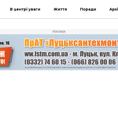
В центрі уваги
Життя
Поради
Арх
РЕКЛАМА