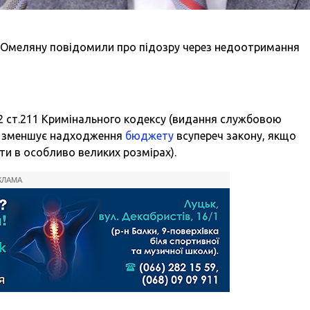
 Омеляну повідомили про підозру через недоотримання
.2 ст.211 Кримінального кодексу (видання службовою
о зменшує надходження
бюджету
всупереч закону, якщо
и в особливо великих розмірах).
КЛАМА