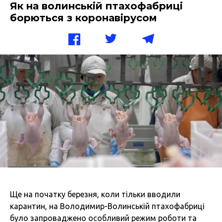
Як на волинській птахофабриці
борються з коронавірусом
Ще на початку березня, коли тільки вводили
карантин, на Володимир-Волинській птахофабриці
було запроваджено особливий режим роботи та