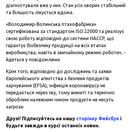
діагностували вже у них. Стан усіх хворих стабільний
та більшість лікується вдома.
«Володимир-Волинська птахофабрика»
сертифікована за стандартом ISO 22000 та реалізує
свою роботу відповідно до системи HACCP, що
гарантує біобезпеку продукції на всіх етапах
виробництва, навіть в звичайному режимі роботи», -
йдеться у повідомленні.
Крім того, відповідно до досліджень та заяви
Європейського агентства з безпеки продуктів
харчування (EFSA), інфекція коронавірусу не
передається через їжу, тому вимиті та термічно
оброблені належним чином продукти не несуть
загрози.
Друзі! Підписуйтесь на нашу
сторінку Фейсбук
і
будьте завжди в курсі останніх новин.