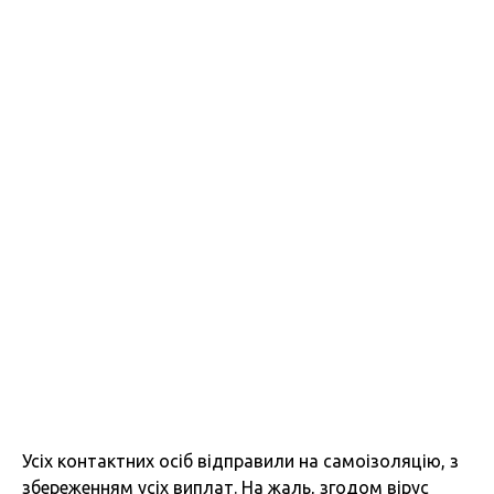
Усіх контактних осіб відправили на самоізоляцію, з
збереженням усіх виплат. На жаль, згодом вірус