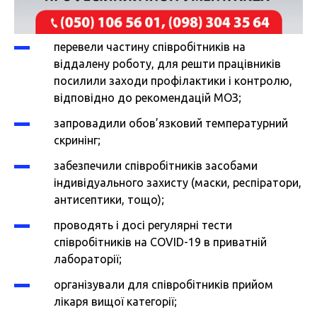
перевели частину співробітників на
віддалену роботу, для решти працівників
посилили заходи профілактики і контролю,
відповідно до рекомендацій МОЗ;
запровадили обов’язковий температурний
скринінг;
забезпечили співробітників засобами
індивідуального захисту (маски, респіратори,
антисептики, тощо);
проводять і досі регулярні тести
співробітників на COVID-19 в приватній
лабораторії;
організували для співробітників прийом
лікаря вищої категорії;