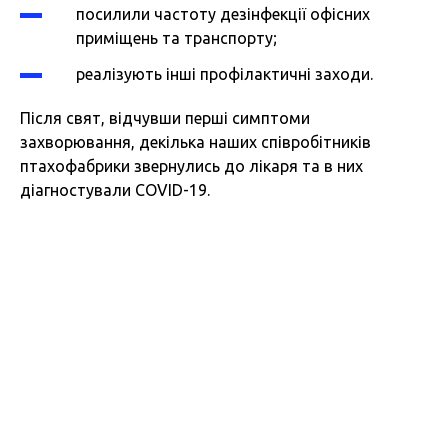
посилили частоту дезінфекції офісних
приміщень та транспорту;
реалізують інші профілактичні заходи.
Після свят, відчувши перші симптоми
захворювання, декілька наших співробітників
птахофабрики звернулись до лікаря та в них
діагностували COVID-19.