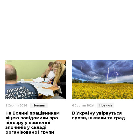
Новини
Новини
6 Серпня 2026
6 Серпня 2026
На Волині працівникам
В Україну увірвуться
ліцею повідомили про
грози, шквали та град
підозру у вчиненні
злочинів у складі
організованої групи