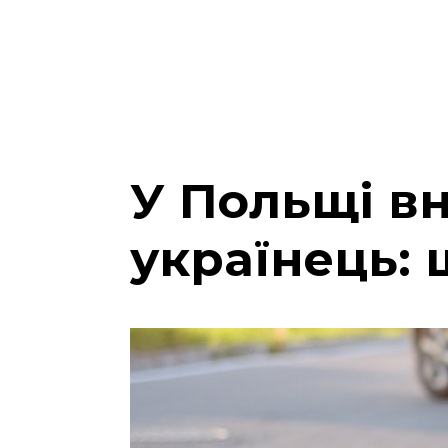
У Польщі в
українець: