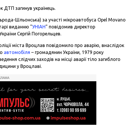
ок ДТП загинув українець.
 Сьрода-Шльонська) за участі мікроавтобуса Opel Movano
нтарі виданню "
УНІАН
" повідомив директор
країни Сергій Погорельцев.
оліції міста Вроцлав повідомило про аварію, внаслідок
го
автомобіля
– громадянин України, 1979 року
едення слідчих заходів на місці аварії тіло загиблого
дицини у Вроцлаві.
КЛАМА