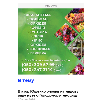
РЕКЛАМА
В тему
Віктор Ющенко очолив наглядову
раду музею Голодомору-геноциду
6 Серпня 2026