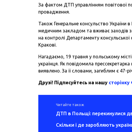
За фактом ДТП управлінням повітової по
провадження.
Також Генеральне консульство України в 
медичним закладом та вживає заходів з 
на контролі Департаменту консульської 
Кракові.
Нагадаємо, 19 травня у польському міст
українця. Як повідомила прессекретарка м
виявлено. За її словами, загиблим є 47-р
Друзі! Підписуйтесь на нашу
сторінку
Читайте також
ДТП в Польщі: перекинулися дв
Скільки і де заробляють україн