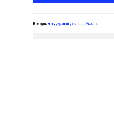
Все про:
дтп
,
українці у польщі
,
Україна