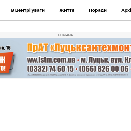
В центрі уваги
Життя
Поради
Арх
РЕКЛАМА