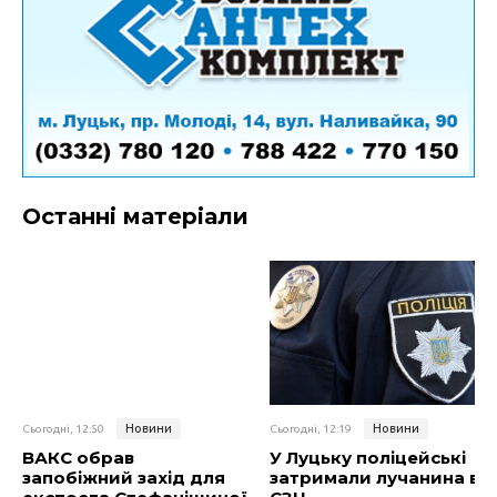
Останні матеріали
Новини
Новини
Сьогодні, 12:50
Сьогодні, 12:19
ВАКС обрав
У Луцьку поліцейські
запобіжний захід для
затримали лучанина в