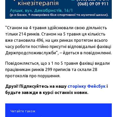
"Станом на 4 травня здійснювали свою діяльність
тільки 214 ринків. Станом на 5 травня ця кількість
вже становила 496, на цих ринках протягом всього
часу роботи постійно присутні відповідальні фахівці
Держпродспоживслужби", – йдеться в повідомленні.
Повідомляється, що з 1 по 5 травня фахівці видали
працівникам ринків 299 приписів та склали 28
протоколів про порушення.
Друзі! Підписуйтесь на нашу
сторінку Фейсбук
і
будьте завжди в курсі останніх новин.
Читайте також