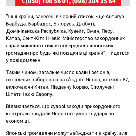
"Інші країни, занесені в чорний список, - це Антигуа і
Барбуда, Барбадос, Білорусь, Джібуті,
Домініканська Республіка, Кувейт, Оман, Перу,
Катар, Сент-Кітс і Невіс. Міністерство закордонних
справ минулого тижня попередило японських
громадян про будь-які поїздки в ці країни", - йдеться
у повідомленні.
Таким чином, загальне число країн і регіонів,
охоплених забороною на в'їзд до Японії, досягло 87,
включаючи Китай, Південну Корею, Сполучені
Штати і всю Європу.
Відзначається, що суворі заходи прикордонного
контролю завдали Японії потужного удару по
економіці.
Японські громадяни можуть в'їжджати в країну, але