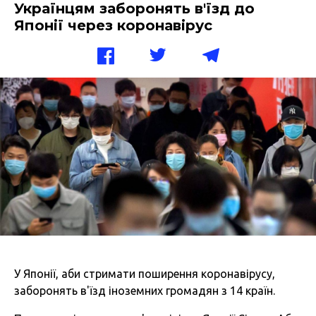
Українцям заборонять в'їзд до
Японії через коронавірус
У Японії, аби стримати поширення коронавірусу,
заборонять в'їзд іноземних громадян з 14 країн.