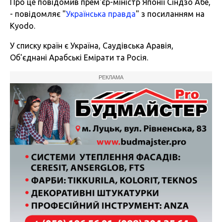
Про це повідомив прем'єр-міністр Японії Сіндзо Абе,
- повідомляє "
Українська правда
" з посиланням на
Kyodo.
У списку країн є Україна, Саудівська Аравія,
Об'єднані Арабські Емірати та Росія.
РЕКЛАМА