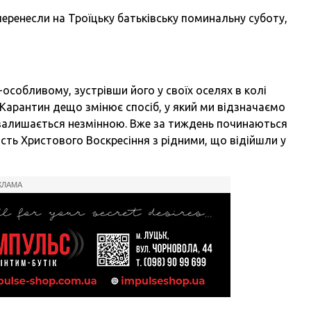
 перенесли на Троїцьку батьківську поминальну суботу,
особливому, зустрівши його у своїх оселях в колі
. Карантин дещо змінює спосіб, у який ми відзначаємо
ть залишається незмінною. Вже за тиждень починаються
сть Христового Воскресіння з рідними, що відійшли у
КЛАМА