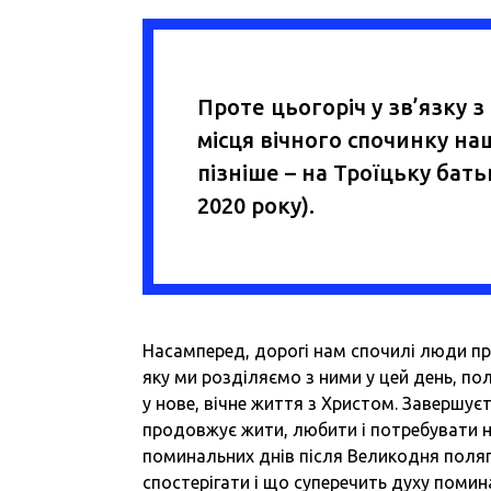
Проте цьогоріч у зв’язку 
місця вічного спочинку н
пізніше – на Троїцьку бат
2020 року).
Насамперед, дорогі нам спочилі люди пр
яку ми розділяємо з ними у цей день, по
у нове, вічне життя з Христом. Завершу
продовжує жити, любити і потребувати на
поминальних днів після Великодня поляг
спостерігати і що суперечить духу помина