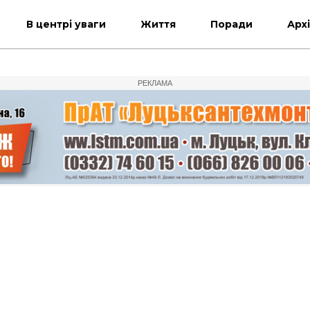
В центрі уваги
Життя
Поради
Арх
РЕКЛАМА