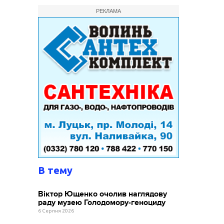
РЕКЛАМА
В тему
Віктор Ющенко очолив наглядову
раду музею Голодомору-геноциду
6 Серпня 2026