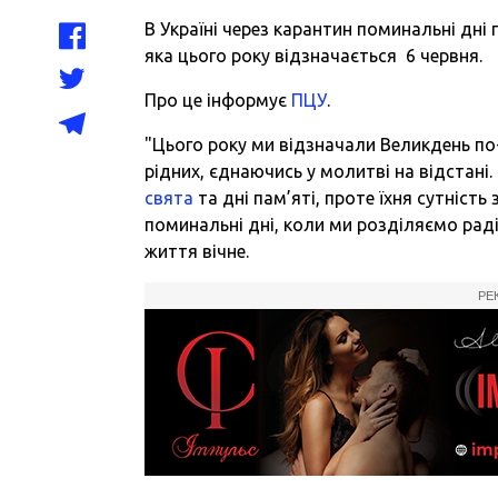
В Україні через карантин поминальні дні
яка цього року відзначається 6 червня.
Про це інформує
ПЦ
У
.
"
Цього року ми відзначали Великдень по-
рідних, єднаючись у молитві на відстані
свята
та дні пам’яті, проте їхня сутніс
поминальні дні, коли ми розділяємо раді
життя вічне.
РЕ