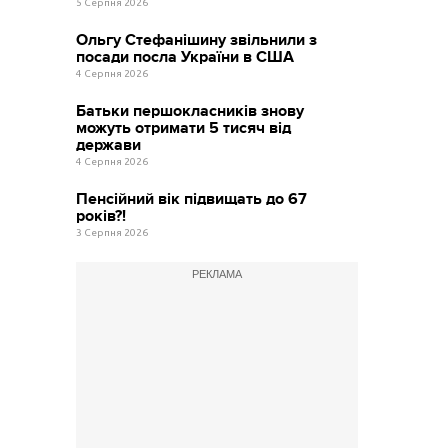
5 Серпня 2026
Ольгу Стефанішину звільнили з
посади посла України в США
4 Серпня 2026
Батьки першокласників знову
можуть отримати 5 тисяч від
держави
4 Серпня 2026
Пенсійний вік підвищать до 67
років?!
3 Серпня 2026
РЕКЛАМА