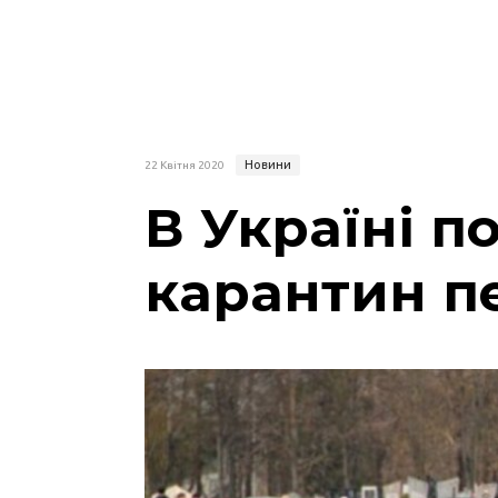
Новини
22 Квітня 2020
В Україні п
карантин п