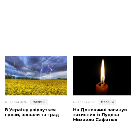
Новини
Новини
6 Серпня 2026
6 Серпня 2026
В Україну увірвуться
На Донеччині загинув
грози, шквали та град
захисник із Луцька
Михайло Сафатюк