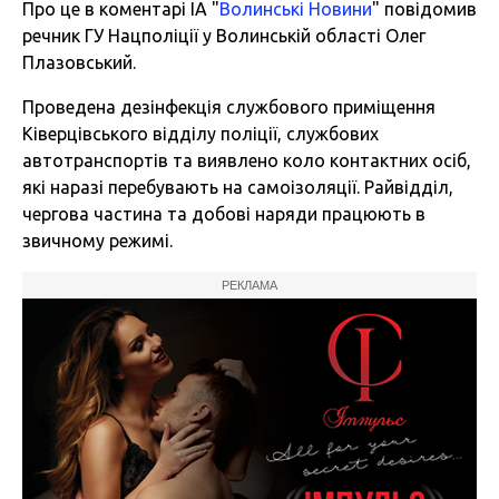
Про це в коментарі ІА "
Волинські Новини
" повідомив
речник ГУ Нацполіції у Волинській області Олег
Плазовський.
Проведена дезінфекція службового приміщення
Ківерцівського відділу поліції, службових
автотранспортів та виявлено коло контактних осіб,
які наразі перебувають на самоізоляції. Райвідділ,
чергова частина та добові наряди працюють в
звичному режимі.
РЕКЛАМА