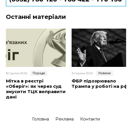
Останні матеріали
Поради
Новини
8 Серпня 2026
6 Серпня 2026
Мітка в реєстрі
ФБР підозрювало
«Оберіг»: як через суд
Трампа у роботі на рф
змусити ТЦК виправити
дані
Головна
Реклама
Контакти