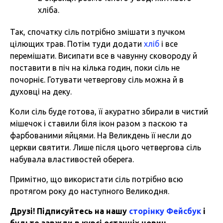
хліба.
Так, спочатку сіль потрібно змішати з пучком
цілющих трав. Потім туди додати
хліб
і все
перемішати. Висипати все в чавунну сковороду й
поставити в піч на кілька годин, поки сіль не
почорніє. Готувати четвергову сіль можна й в
духовці на деку.
Коли сіль буде готова, її акуратно збирали в чистий
мішечок і ставили біля ікон разом з паскою та
фарбованими яйцями. На Великдень її несли до
церкви святити. Лише після цього четвергова сіль
набувала властивостей оберега.
Примітно, що використати сіль потрібно всю
протягом року до наступного Великодня.
Друзі! Підписуйтесь на нашу
сторінку Фейсбук
і