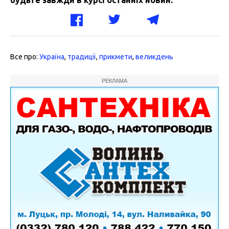
будьте завжди в курсі останніх новин.
Все про:
Україна
,
традиції
,
прикмети
,
великдень
РЕКЛАМА