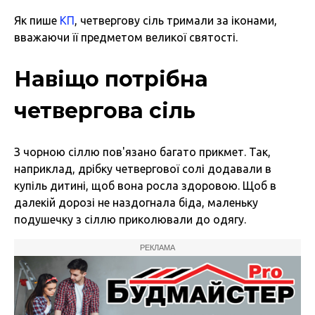
Як пише
КП
, четвергову сіль тримали за іконами,
вважаючи її предметом великої святості.
Навіщо потрібна
четвергова сіль
З чорною сіллю пов'язано багато прикмет. Так,
наприклад, дрібку четвергової солі додавали в
купіль дитині, щоб вона росла здоровою. Щоб в
далекій дорозі не наздогнала біда, маленьку
подушечку з сіллю приколювали до одягу.
РЕКЛАМА