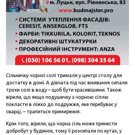
Сільничку чорної солі тримали у центрі столу для
достатку в домі. А дівчата під час вмивання сипали
трохи солі в воду – щоб бути красивішими. Також
вірили, що якщо подушечку з чорною сіллю
покласти в ліжко до подружжя, яке перебуває у
сварці, – трапиться примирення.
Крім того, вірили, що чорна сіль може принести
добробут у будинок, тому її розсипали по кутах, у