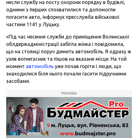
несли службу на посту охорони порядку в будівлі,
одними з перших спохватилися та допомогли
погасити авто, інформує пресслужба військової
частини 1141 у Луцьку.
«Під час несення служби до приміщення Волинської
облдержадміністрації забігла жінка і повідомила,
що на стоянці поруч димить автомобіль. Я одразу ж
узяв вогнегасник та пішов на вказане місце. На той
момент
автомобіль
уже почав горіти і люди, що
знаходилися біля нього почали гасити підручними
засобами.
РЕКЛАМА