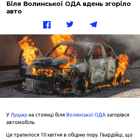
Біля Волинської ОДА вдень згоріло
авто
У
Луцьку
на стоянці біля
Волинської ОДА
загорівся
автомобіль.
Це трапилося 10 квітня в обідню пору. Гвардійці, що