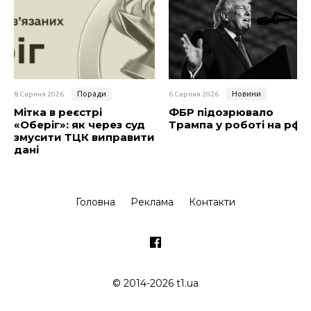
Поради
Новини
8 Серпня 2026
6 Серпня 2026
Мітка в реєстрі
ФБР підозрювало
«Оберіг»: як через суд
Трампа у роботі на рф
змусити ТЦК виправити
дані
Головна
Реклама
Контакти
© 2014-2026 t1.ua