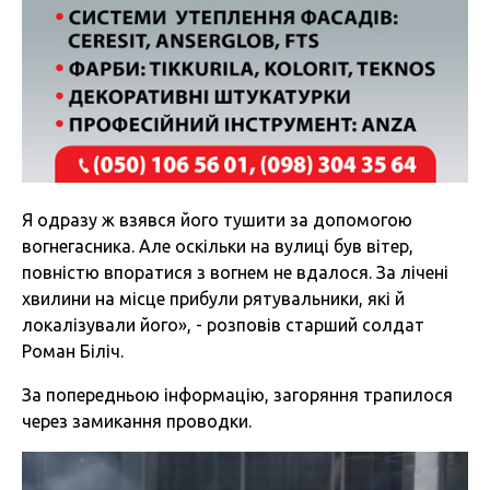
Я одразу ж взявся його тушити за допомогою
вогнегасника. Але оскільки на вулиці був вітер,
повністю впоратися з вогнем не вдалося. За лічені
хвилини на місце прибули рятувальники, які й
локалізували його», - розповів старший солдат
Роман Біліч.
За попередньою інформацію, загоряння трапилося
через замикання проводки.