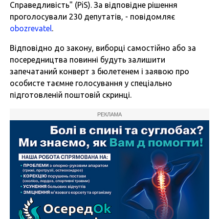
Справедливість" (PiS). За відповідне рішення
проголосували 230 депутатів, - повідомляє
obozrevatel
.
Відповідно до закону, виборці самостійно або за
посередництва повинні будуть залишити
запечатаний конверт з бюлетенем і заявою про
особисте таємне голосування у спеціально
підготовленій поштовій скринці.
РЕКЛАМА