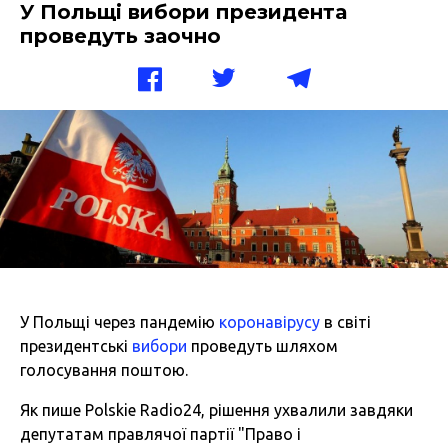
У Польщі вибори президента
проведуть заочно
У Польщі через пандемію
коронавірусу
в світі
президентські
вибори
проведуть шляхом
голосування поштою.
Як пише Polskie Radio24, рішення ухвалили завдяки
депутатам правлячої партії "Право і