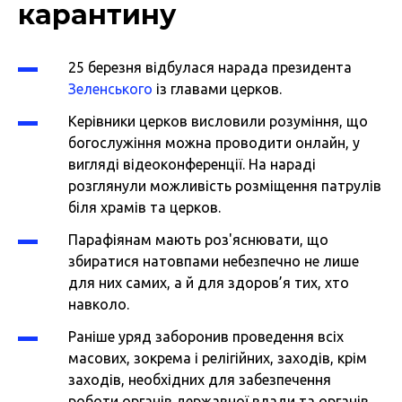
карантину
25 березня відбулася нарада президента
Зеленського
із главами церков.
Керівники церков висловили розуміння, що
богослужіння можна проводити онлайн, у
вигляді відеоконференції. На нараді
розглянули можливість розміщення патрулів
біля храмів та церков.
Парафіянам мають роз'яснювати, що
збиратися натовпами небезпечно не лише
для них самих, а й для здоров’я тих, хто
навколо.
Раніше уряд заборонив проведення всіх
масових, зокрема і релігійних, заходів, крім
заходів, необхідних для забезпечення
роботи органів державної влади та органів