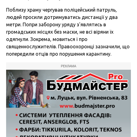
Поблизу храму чергував поліцейський патруль,
людей просили дотримуватись дистанції у два
метри. Попри заборону уряду з'являтись в
громадських місцях без маски, не всі віряни їх
одягнули. Зокрема, мовиться і про
священнослужителів. Правоохоронці зазначили, що
попередили отців про порушення карантину.
РЕКЛАМА