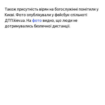
Також присутність вірян на богослужінні помітили у
Києві. Фото опублікували у фейсбук-спільноті
ДТП.kiev.ua. На
фото
видно, що люди не
дотримувались безпечної дистанції.