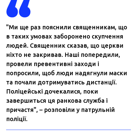
"Ми ще раз пояснили священникам, що
в таких умовах заборонено скупчення
людей. Священник сказав, що церкви
ніхто не закривав. Наші попередили,
провели превентивні заходи і
попросили, щоб люди надягнули маски
та почали дотримуватись дистанції.
Поліцейські дочекалися, поки
завершиться ця ранкова служба і
причастя", – розповіли у патрульній
поліції.