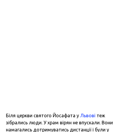
Біля церкви святого Йосафата у
Львові
теж
зібрались люди. У храм вірян не впускали. Вони
намагались дотримуватись дистанції і були у