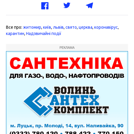
Все про:
житомир
,
київ
,
львів
,
свято
,
церква
,
коронавірус
,
карантин
,
Надзвичайні події
РЕКЛАМА