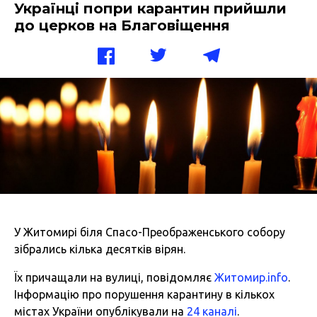
Українці попри карантин прийшли
до церков на Благовіщення
У Житомирі біля Спасо-Преображенського собору
зібрались кілька десятків вірян.
Їх причащали на вулиці, повідомляє
Житомир.info
.
Інформацію про порушення карантину в кількох
містах України опублікували на
24 каналі
.