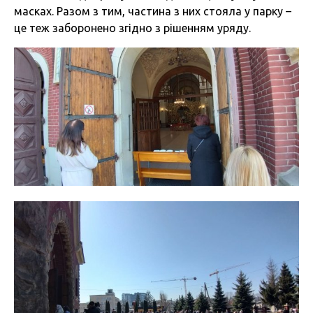
масках. Разом з тим, частина з них стояла у парку –
це теж заборонено згідно з рішенням уряду.