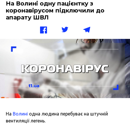
На Волині одну пацієнтку з
коронавірусом підключили до
апарату ШВЛ
На
Волині
одна людина перебуває на штучній
вентиляції легень.