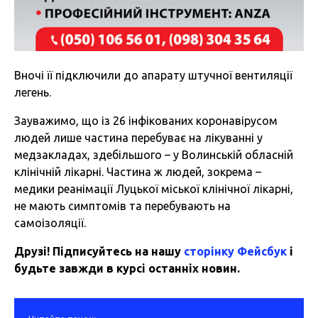
Вночі її підключили до апарату штучної вентиляції
легень.
Зауважимо, що із 26 інфікованих коронавірусом
людей лише частина перебуває на лікуванні у
медзакладах, здебільшого – у Волинській обласній
клінічній лікарні. Частина ж людей, зокрема –
медики реанімації Луцької міської клінічної лікарні,
не мають симптомів та перебувають на
самоізоляції.
Друзі! Підписуйтесь на нашу
сторінку Фейсбук
і
будьте завжди в курсі останніх новин.