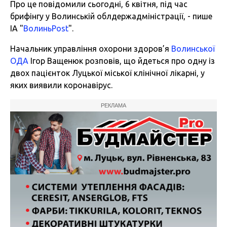
Про це повідомили сьогодні, 6 квітня, під час
брифінгу у Волинській облдержадміністрації, - пише
ІА "
ВолиньPost
".
Начальник управління охорони здоров’я
Волинської
ОДА
Ігор Ващенюк розповів, що йдеться про одну із
двох пацієнток Луцької міської клінічної лікарні, у
яких виявили коронавірус.
РЕКЛАМА