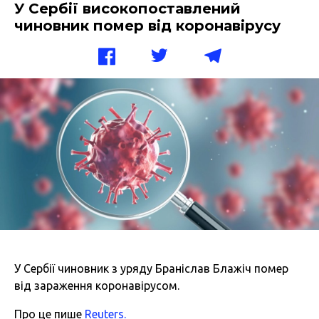
У Сербії високопоставлений
чиновник помер від коронавірусу
У Сербії чиновник з уряду Браніслав Блажіч помер
від зараження коронавірусом.
Про це пише
Reuters.