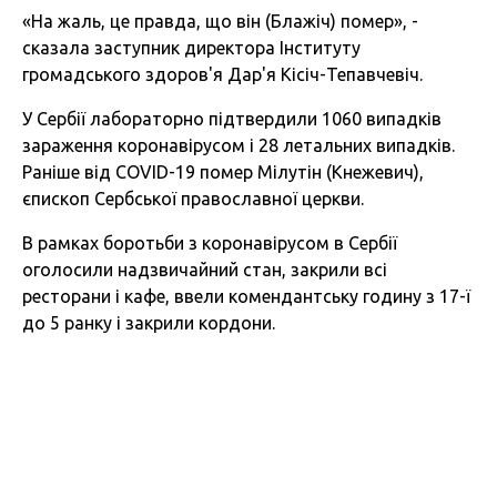
«На жаль, це правда, що він (Блажіч) помер», -
сказала заступник директора Інституту
громадського здоров'я Дар'я Кісіч-Тепавчевіч.
У Сербії лабораторно підтвердили 1060 випадків
зараження коронавірусом і 28 летальних випадків.
Раніше від COVID-19 помер Мілутін (Кнежевич),
єпископ Сербської православної церкви.
В рамках боротьби з коронавірусом в Сербії
оголосили надзвичайний стан, закрили всі
ресторани і кафе, ввели комендантську годину з 17-ї
до 5 ранку і закрили кордони.