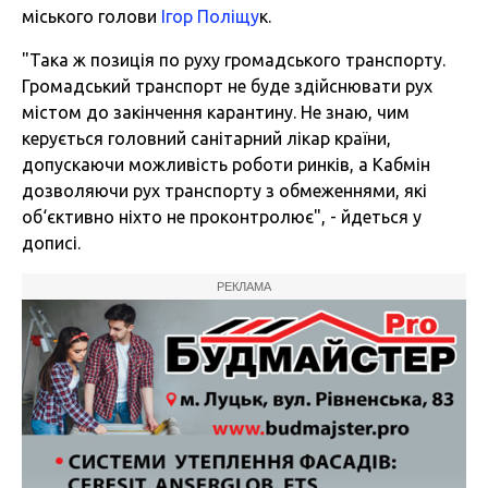
міського голови
Ігор Поліщу
к.
"Така ж позиція по руху громадського транспорту.
Громадський транспорт не буде здійснювати рух
містом до закінчення карантину. Не знаю, чим
керується головний санітарний лікар країни,
допускаючи можливість роботи ринків, а Кабмін
дозволяючи рух транспорту з обмеженнями, які
об‘єктивно ніхто не проконтролює", - йдеться у
дописі.
РЕКЛАМА