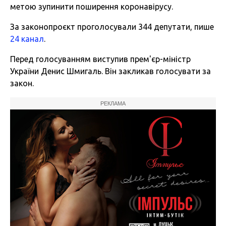
метою зупинити поширення коронавірусу.
За законопроєкт проголосували 344 депутати, пише
24 канал
.
Перед голосуванням виступив прем'єр-міністр
України Денис Шмигаль. Він закликав голосувати за
закон.
РЕКЛАМА