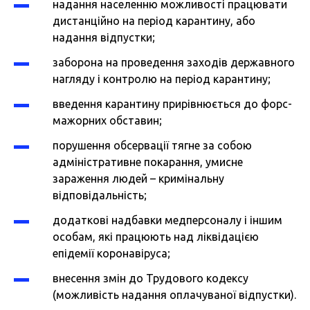
надання населенню можливості працювати
дистанційно на період карантину, або
надання відпустки;
заборона на проведення заходів державного
нагляду і контролю на період карантину;
введення карантину прирівнюється до форс-
мажорних обставин;
порушення обсервації тягне за собою
адміністративне покарання, умисне
зараження людей – кримінальну
відповідальність;
додаткові надбавки медперсоналу і іншим
особам, які працюють над ліквідацією
епідемії коронавіруса;
внесення змін до Трудового кодексу
(можливість надання оплачуваної відпустки).