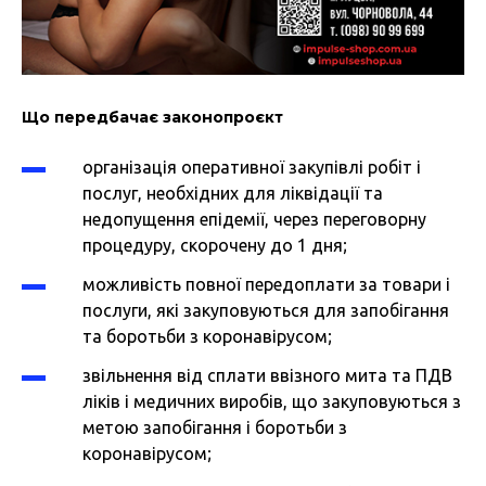
Що передбачає законопроєкт
організація оперативної закупівлі робіт і
послуг, необхідних для ліквідації та
недопущення епідемії, через переговорну
процедуру, скорочену до 1 дня;
можливість повної передоплати за товари і
послуги, які закуповуються для запобігання
та боротьби з коронавірусом;
звільнення від сплати ввізного мита та ПДВ
ліків і медичних виробів, що закуповуються з
метою запобігання і боротьби з
коронавірусом;