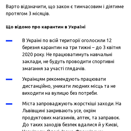
Варто відзначити, що закон є тимчасовим і діятиме
протягом 3 місяців.
Що відомо про карантин в Україні
В Україні по всій території оголосили 12
березня карантин на три тижні – до 3 квітня
2020 року. Не працюватимуть навчальні
заклади, не будуть проводити спортивні
змагання за участі глядачів.
Українцям рекомендують працювати
дистанційно, уникати людних місць та не
виходити на вулицю без потреби.
Міста запроваджують жорсткіші заходи. На
Львівщині закривають усе, окрім
продуктових магазинів, аптек, та заправок.
До таких заходів безпек вдалися й у Києві,