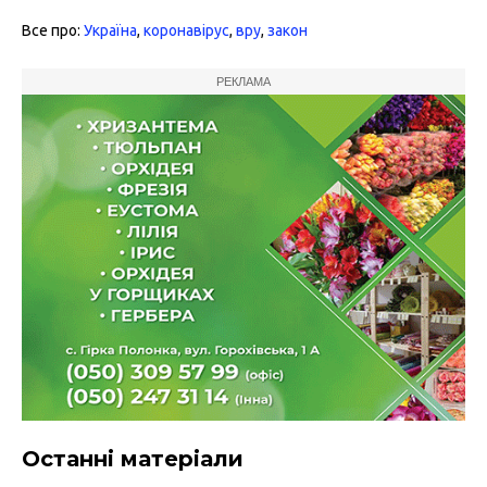
Все про:
Україна
,
коронавірус
,
вру
,
закон
РЕКЛАМА
Останні матеріали