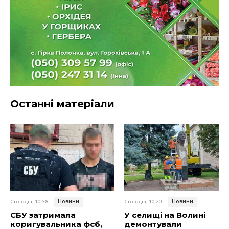
Останні матеріали
Новини
Новини
Сьогодні, 10:58
Сьогодні, 10:20
СБУ затримала
У селищі на Волині
коригувальника фсб,
демонтували