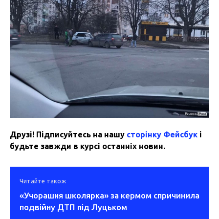
Друзі! Підписуйтесь на нашу
сторінку Фейсбук
і
будьте завжди в курсі останніх новин.
Читайте також
«Учорашня школярка» за кермом спричинила
подвійну ДТП під Луцьком