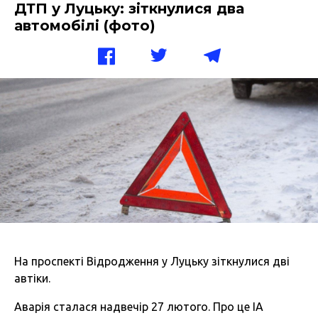
ДТП у Луцьку: зіткнулися два
автомобілі (фото)
На проспекті Відродження у Луцьку зіткнулися дві
автіки.
Аварія сталася надвечір 27 лютого. Про це ІА