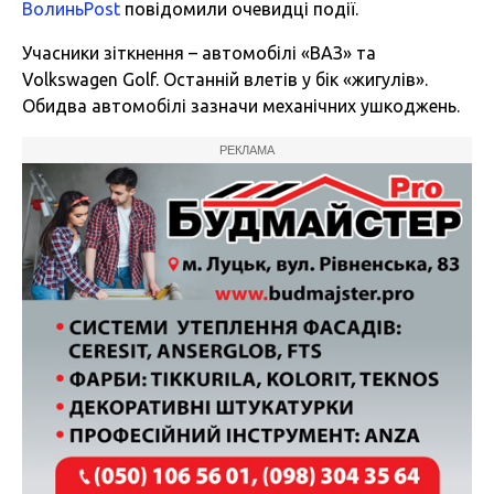
ВолиньPost
повідомили очевидці події.
Учасники зіткнення – автомобілі «ВАЗ» та
Volkswagen Golf. Останній влетів у бік «жигулів».
Обидва автомобілі зазначи механічних ушкоджень.
РЕКЛАМА