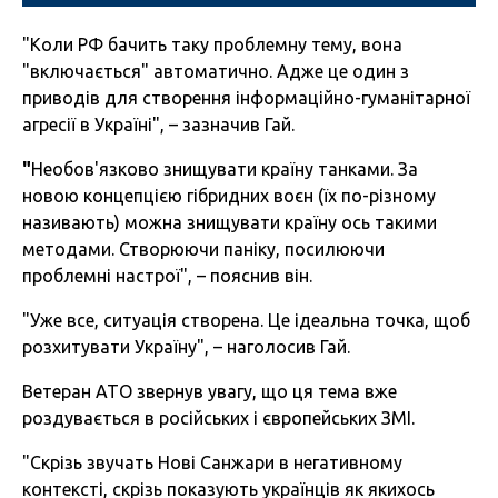
"Коли РФ бачить таку проблемну тему, вона
"включається" автоматично. Адже це один з
приводів для створення інформаційно-гуманітарної
агресії в Україні", – зазначив Гай.
"
Необов'язково знищувати країну танками. За
новою концепцією гібридних воєн (їх по-різному
називають) можна знищувати країну ось такими
методами. Створюючи паніку, посилюючи
проблемні настрої", – пояснив він.
"Уже все, ситуація створена. Це ідеальна точка, щоб
розхитувати Україну", – наголосив Гай.
Ветеран АТО звернув увагу, що ця тема вже
роздувається в російських і європейських ЗМІ.
"Скрізь звучать Нові Санжари в негативному
контексті, скрізь показують українців як якихось