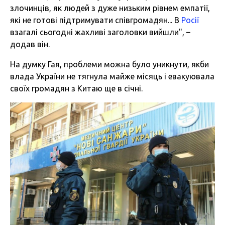
злочинців, як людей з дуже низьким рівнем емпатії,
які не готові підтримувати співгромадян... В
Росії
взагалі сьогодні жахливі заголовки вийшли", –
додав він.
На думку Гая, проблеми можна було уникнути, якби
влада України не тягнула майже місяць і евакуювала
своїх громадян з Китаю ще в січні.