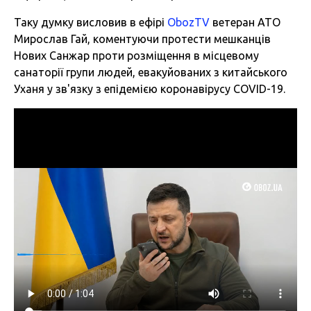
Таку думку висловив в ефірі
ObozTV
ветеран АТО
Мирослав Гай, коментуючи протести мешканців
Нових Санжар проти розміщення в місцевому
санаторії групи людей, евакуйованих з китайського
Уханя у зв'язку з епідемією коронавірусу COVID-19.