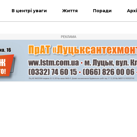
В центрі уваги
Життя
Поради
Арх
РЕКЛАМА