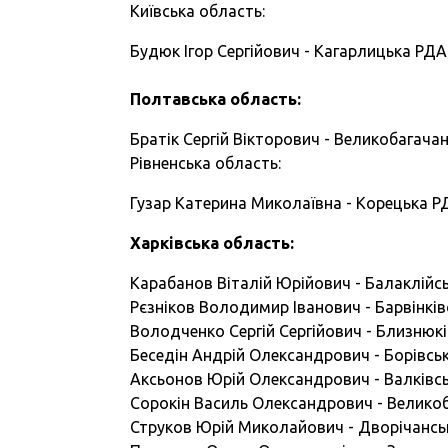
Київська область:
Будюк Ігор Сергійович - Кагарлицька РДА
Полтавська область:
Братік Сергій Вікторович - Великобагача
Рівненська область:
Гузар Катерина Миколаївна - Корецька Р
Харківська область:
Карабанов Віталій Юрійович - Балаклійс
Рєзніков Володимир Іванович - Барвінків
Володченко Сергій Сергійович - Близнюкі
Беседін Андрій Олександрович - Борівсь
Аксьонов Юрій Олександрович - Валківс
Сорокін Василь Олександрович - Велико
Струков Юрій Миколайович - Дворічансь