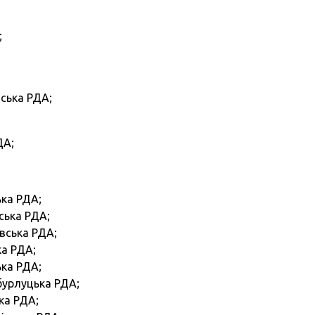
;
нська РДА;
ДА;
ька РДА;
ська РДА;
вська РДА;
ка РДА;
ька РДА;
бурлуцька РДА;
ка РДА;