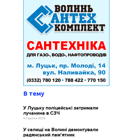
В тему
У Луцьку поліцейські затримали
лучанина в СЗЧ
6 Серпня 2026
У селищі на Волині демонтували
радянський пам'ятник