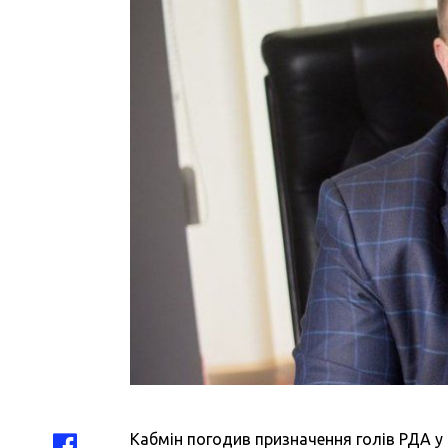
Кабмін погодив призначення голів РДА у 