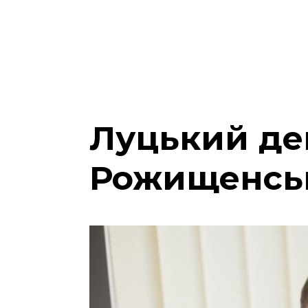
Луцький де
Рожищенсь