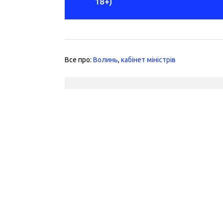
18+)
Все про:
Волинь
,
кабінет міністрів