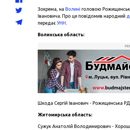
Зокрема, на
Волині
головою Рожищенсько
Івановича. Про це повідомив народний
д
передає
УНН
.
Волинська область:
РЕ
Шкода Сергій Іванович - Рожищенська РД
Житомирська область:
Сужук Анатолій Володимирович - Хорош