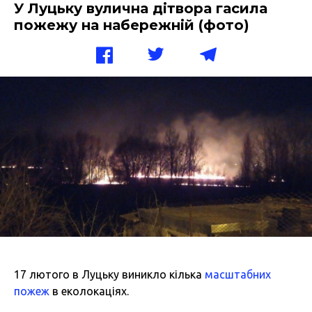
У Луцьку вулична дітвора гасила
пожежу на набережній (фото)
17 лютого в Луцьку виникло кілька
масштабних
пожеж
в еколокаціях.