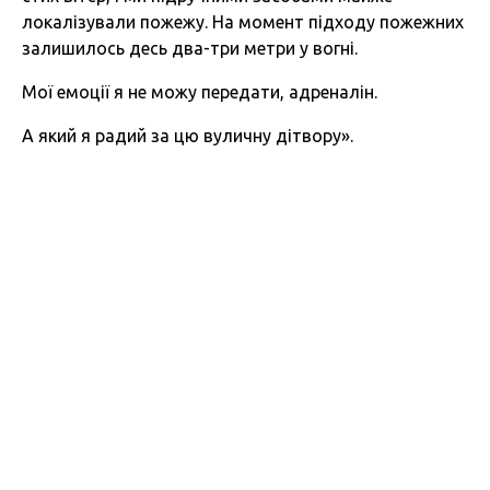
локалізували пожежу. На момент підходу пожежних
залишилось десь два-три метри у вогні.
Мої емоції я не можу передати, адреналін.
А який я радий за цю вуличну дітвору».