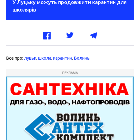
У Луцьку можуть продовжити карантин для
школярів
Все про:
луцьк
,
школа
,
карантин
,
Волинь
РЕКЛАМА