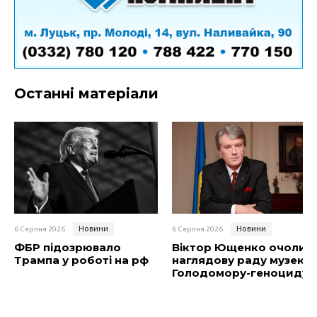
Останні матеріали
Новини
Новини
6 Серпня 2026
6 Серпня 2026
ФБР підозрювало
Віктор Ющенко очолив
Трампа у роботі на рф
наглядову раду музею
Голодомору-геноциду