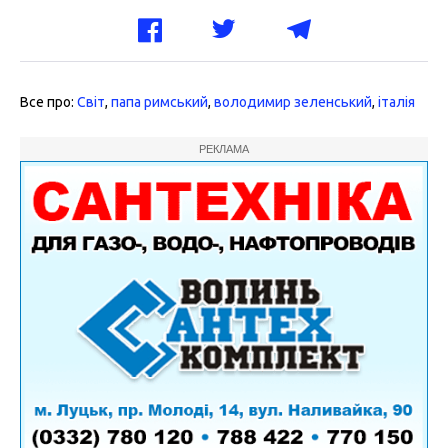
Все про:
Світ
,
папа римський
,
володимир зеленський
,
італія
РЕКЛАМА