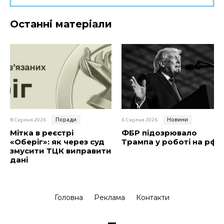
Останні матеріали
Поради
Новини
8 Серпня 2026
6 Серпня 2026
Мітка в реєстрі
ФБР підозрювало
«Оберіг»: як через суд
Трампа у роботі на рф
змусити ТЦК виправити
дані
Головна
Реклама
Контакти