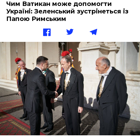
Чим Ватикан може допомогти
Україні: Зеленський зустрінеться із
Папою Римським