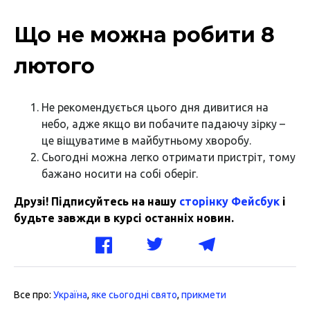
Що не можна робити 8
лютого
Не рекомендується цього дня дивитися на
небо, адже якщо ви побачите падаючу зірку –
це віщуватиме в майбутньому хворобу.
Сьогодні можна легко отримати пристріт, тому
бажано носити на собі оберіг.
Друзі! Підписуйтесь на нашу
сторінку Фейсбук
і
будьте завжди в курсі останніх новин.
Все про:
Україна
,
яке сьогодні свято
,
прикмети