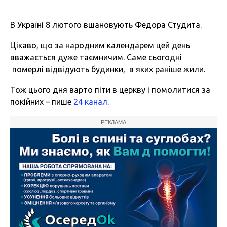
В Україні 8 лютого вшановують Федора Студита.
Цікаво, що за народним календарем цей день
вважається дуже таємничим. Саме сьогодні
померлі відвідують будинки, в яких раніше жили.
Тож цього дня варто піти в церкву і помолитися за
покійних – пише
24 канал
.
РЕКЛАМА