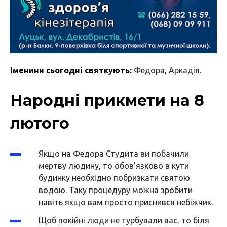
Іменини сьогодні святкують:
Федора, Аркадія.
Народні прикмети на 8
лютого
Якщо на Федора Студита ви побачили
мертву людину, то обов'язково в кути
будинку необхідно побризкати святою
водою. Таку процедуру можна зробити
навіть якщо вам просто приснився небіжчик.
Щоб покійні люди не турбували вас, то біля