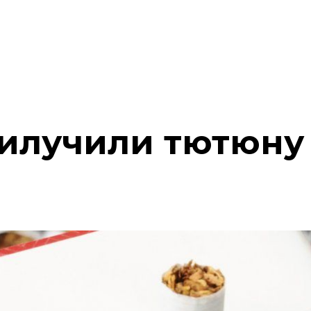
вилучили тютюну 