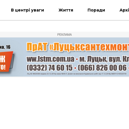
В центрі уваги
Життя
Поради
Арх
РЕКЛАМА