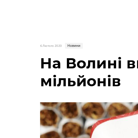
Новини
6 Лютого 2020
На Волині 
мільйонів