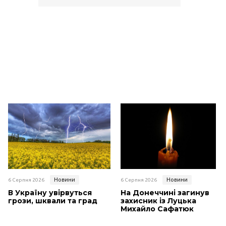
Новини
Новини
6 Серпня 2026
6 Серпня 2026
В Україну увірвуться
На Донеччині загинув
грози, шквали та град
захисник із Луцька
Михайло Сафатюк