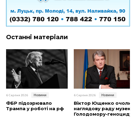
Останні матеріали
Новини
Новини
6 Серпня 2026
6 Серпня 2026
ФБР підозрювало
Віктор Ющенко очолив
Трампа у роботі на рф
наглядову раду музею
Голодомору-геноциду