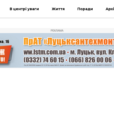
В центрі уваги
Життя
Поради
Арх
РЕКЛАМА