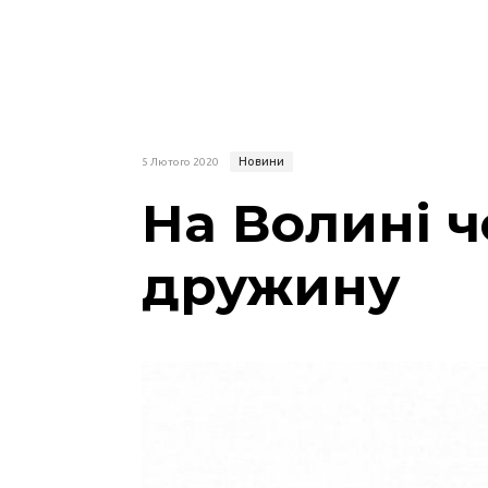
Новини
5 Лютого 2020
На Волині ч
дружину