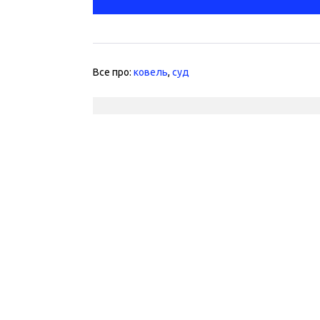
Все про:
ковель
,
суд