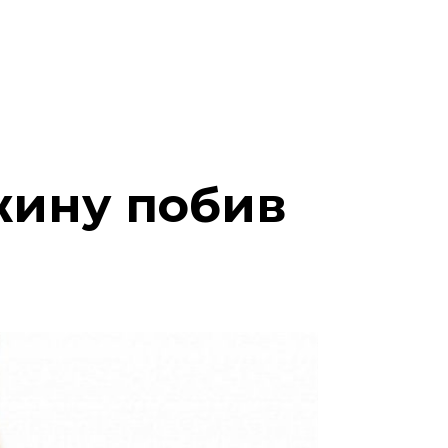
іжину побив