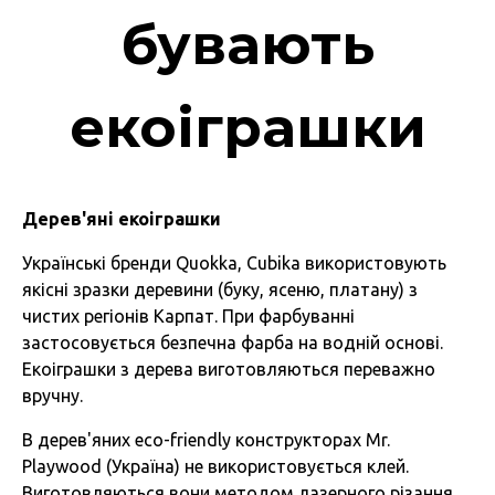
бувають
екоіграшки
Дерев'яні екоіграшки
Українські бренди Quokka, Cubika використовують
якісні зразки деревини (буку, ясеню, платану) з
чистих регіонів Карпат. При фарбуванні
застосовується безпечна фарба на водній основі.
Екоіграшки з дерева виготовляються переважно
вручну.
В дерев'яних eco-friendly конструкторах Mr.
Playwood (Україна) не використовується клей.
Виготовляються вони методом лазерного різання.