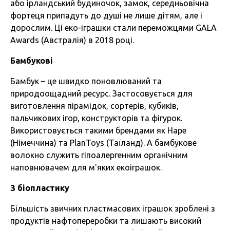
або ірландський будиночок, замок, середньовічна
фортеця припадуть до душі не лише дітям, але і
дорослим. Ці еко-іграшки стали переможцями GALA
Awards (Австралія) в 2018 році.
Бамбукові
Бамбук – це швидко поновлюваний та
природоощадний ресурс. Застосовується для
виготовлення пірамідок, сортерів, кубиків,
пальчикових ігор, конструкторів та фігурок.
Використовується такими брендами як Hape
(Німеччина) та PlanToys (Таїланд). А бамбукове
волокно служить гіпоалергенним органічним
наповнювачем для м'яких екоіграшок.
З біопластику
Більшість звичних пластмасових іграшок зроблені з
продуктів нафтопереробки та лишають високий