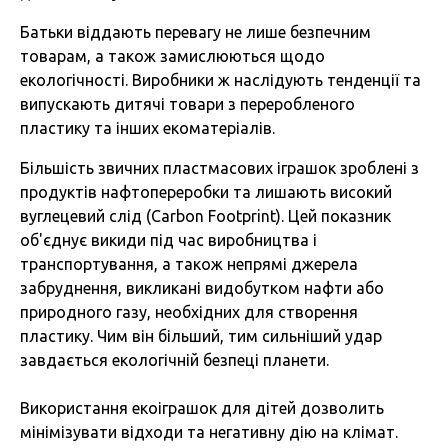
Батьки віддають перевагу не лише безпечним
товарам, а також замислюються щодо
екологічності. Виробники ж наслідують тенденції та
випускають дитячі товари з переробленого
пластику та інших екоматеріалів.
Більшість звичних пластмасових іграшок зроблені з
продуктів нафтопереробки та лишають високий
вуглецевий слід (Carbon Footprint). Цей показник
об'єднує викиди під час виробництва і
транспортування, а також непрямі джерела
забруднення, викликані видобутком нафти або
природного газу, необхідних для створення
пластику. Чим він більший, тим сильніший удар
завдається екологічній безпеці планети.
Використання екоіграшок для дітей дозволить
мінімізувати відходи та негативну дію на клімат.