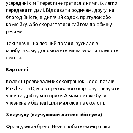
усередині сім'ї перестане гратися з ними, їх легко
передавати далі. Віддавати родичам, другу, на
благодійність, в дитячий садок, притулок або
комісійку. Або скористатися сайтом по обміну
речами.
Такі значні, на перший погляд, зусилля в
майбутньому допоможуть мінімізувати кількість
сміття.
Картонні
Колекції розвивальних екоіграшок Dodo, пазлів
Puzzlika та Djeco з пресованого картону тренують
уяву та дрібну моторику. А мама може бути
упевнена у безпеці для малюків та екології.
З каучуку (каучуковий латекс або гума)
Французький бренд Hevea робить еко-іграшки і