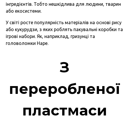
інгредієнтів. Тобто нешкідлива для людини, тварин
або екосистеми.
У світі росте популярність матеріалів на основі рису
або кукурудзи, з яких роблять пакувальні коробки та
ігрові набори. Як, наприклад, гризунці та
головоломки Haре.
З
переробленої
пластмаси