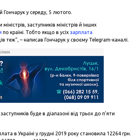
й Гончарук у середу, 5 лютого.
іністрів, заступників міністрів й інших
и
по країні. Тобто якщо в усіх
зарплата
 теж", – написав Гончарук у своєму Telegram-каналі.
КЛАМА
 заступників буде в діапазоні від трьох до п’яти
ата в Україні у грудні 2019 року становила 12264 грн.