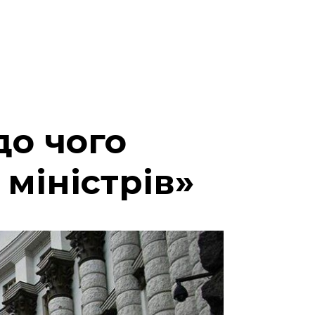
до чого
 міністрів»