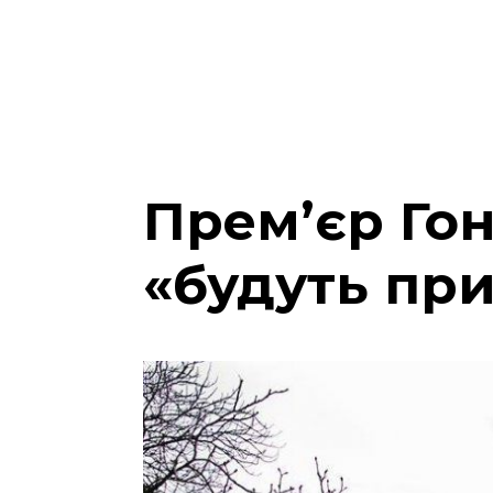
Прем’єр Гон
«будуть при