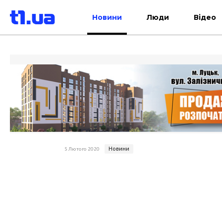
Новини
Люди
Відео
Новини
5 Лютого 2020