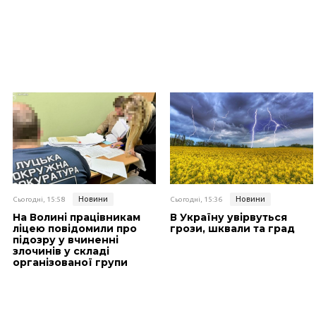
Новини
Новини
Сьогодні, 15:58
Сьогодні, 15:36
На Волині працівникам
В Україну увірвуться
ліцею повідомили про
грози, шквали та град
підозру у вчиненні
злочинів у складі
організованої групи