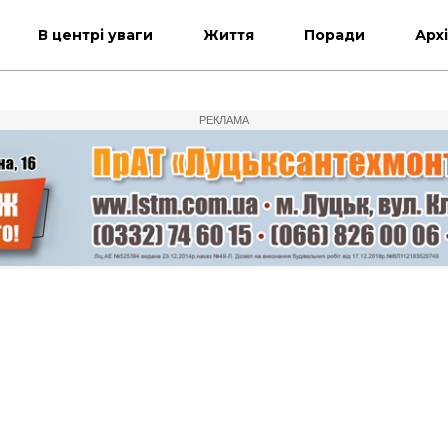
В центрі уваги
Життя
Поради
Арх
РЕКЛАМА