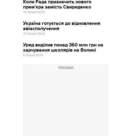
Коли Рада призначить нового
прем'єра замість Свириденко
14 Липня 2026
Україна готується до відновлення
авіасполучення
10 Липня 2026
Уряд виділив понад 360 млн грн на
харчування школярів на Волині
9 Липня 2026
РЕКЛАМА