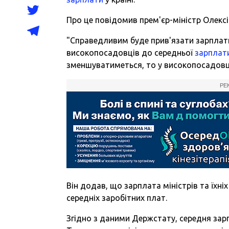
Про це повідомив прем'єр-міністр Олексі
"Справедливим буде прив'язати зарплати м
високопосадовців до середньої
зарплат
зменшуватиметься, то у високопосадовців
РЕ
Він додав, що зарплата міністрів та їхніх
середніх заробітних плат.
Згідно з даними Держстату, середня зарпл