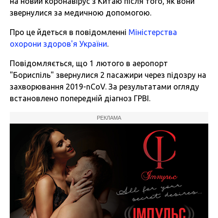
на
новий коронавірус з Китаю
після того, як вони
звернулися за медичною допомогою.
Про це йдеться в повідомленні
Міністерства
охорони здоров'я України
.
Повідомляється, що 1 лютого в аеропорт
"Бориспіль" звернулися 2 пасажири через підозру на
захворювання 2019-nCoV. За результатами огляду
встановлено попередній діагноз ГРВІ.
РЕКЛАМА