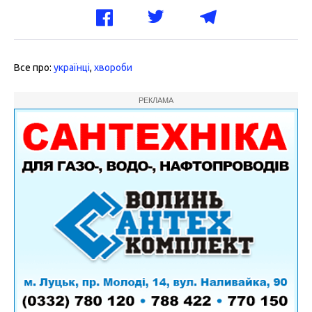
Все про:
українці
,
хвороби
РЕКЛАМА