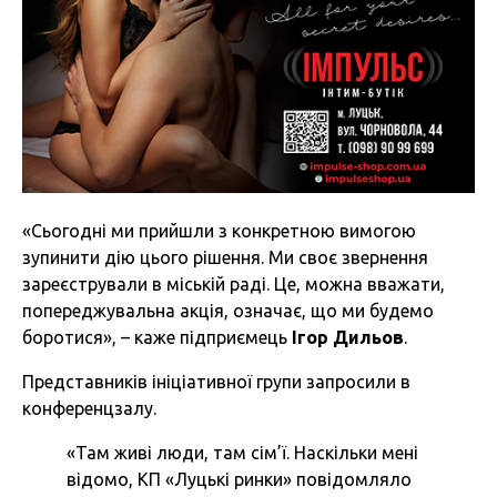
«Сьогодні ми прийшли з конкретною вимогою
зупинити дію цього рішення. Ми своє звернення
зареєстрували в міській раді. Це, можна вважати,
попереджувальна акція, означає, що ми будемо
боротися», – каже підприємець
Ігор Дильов
.
Представників ініціативної групи запросили в
конференцзалу.
«Там живі люди, там сім’ї. Наскільки мені
відомо, КП «Луцькі ринки» повідомляло