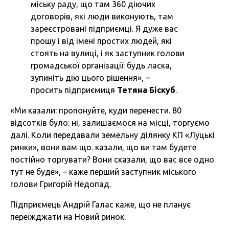
міську раду, що там 360 діючих
договорів, які люди виконують, там
зареєстровані підприємці. Я дуже вас
прошу і від імені простих людей, які
стоять на вулиці, і як заступник голови
громадської організації: будь ласка,
зупиніть дію цього рішення», –
просить підприємиця
Тетяна Біскуб
.
«Ми казали: пропонуйте, куди перенести. 80
відсотків було: ні, залишаємося на місці, торгуємо
далі. Коли передавали земельну ділянку КП «Луцькі
ринки», вони вам що. казали, що ви там будете
постійно торгувати? Вони сказали, що вас все одно
тут не буде», – каже перший заступник міського
голови Григорій Недопад.
Підприємець Андрій Галас каже, що не планує
переїжджати на Новий ринок.