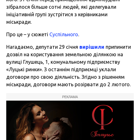
зібралося більше сотні людей, які делегували
ініціативній групі зустрітися з керівниками
міськради.
Про це – у сюжеті
Суспільного
.
Нагадаємо, депутати 29 січня
вирішили
припинити
дозвіл на користування земельною ділянкою на
вулиці Глушець, 1, комунальному підприємству
«Луцькі ринки». З останнім підприємці уклали
договори про свою діяльність. Згідно з рішенням
міськради, договори мають розірвати до 2 лютого.
РЕКЛАМА