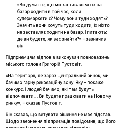
«Ви думаєте, що ми заставляємо їх на
базар ходити в той час, коли
супермаркети є? Чому вони туди ходять?
Значить вони хочуть туди ходити, їх ніхто
не заставляє ходити на базар. І питають:
де ви будете, як вас знайти?» – зазначив
він.
Підприємцям відповів виконувач повноважень
міського голови Григорій Пустовіт.
«На території, де зараз Центральний ринок, ми
бачимо гарну рекреаційну зону. Яку – покаже
конкурс. І людей бачимо, які там будуть
відпочивати… Ви будете працювати на Новому
ринку», – сказав Пустовіт.
Він сказав, що ветувати рішення не має підстав.
Щодо звернення підприємців повідомив, що його
отримав і надасть письмову відповідь.