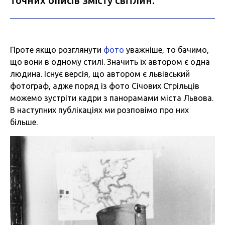
точних описів змісту світлин.
Проте якщо розглянути
фото
уважніше, то бачимо,
що вони в одному стилі. Значить їх автором є одна
людина. Існує версія, що автором є львівський
фотограф, адже поряд із фото Січових Стрільців
можемо зустріти кадри з панорамами міста Львова.
В наступних публікаціях ми розповімо про них
більше.