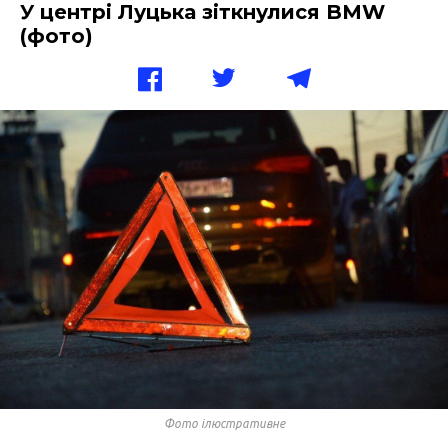
У центрі Луцька зіткнулися BMW
(фото)
Фото ілюстративне