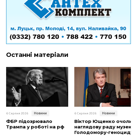
Останні матеріали
Новини
Новини
6 Серпня 2026
6 Серпня 2026
ФБР підозрювало
Віктор Ющенко очолив
Трампа у роботі на рф
наглядову раду музею
Голодомору-геноциду