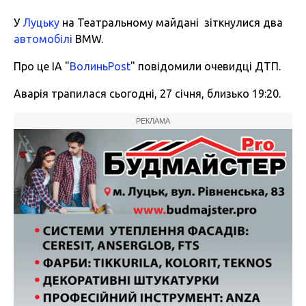
У
Луцьку
на Театральному майдані зіткнулися два
автомобілі
BMW.
Про це ІА "
ВолиньPost
" повідомили очевидці ДТП.
Аварія трапилася сьогодні, 27 січня, близько 19:20.
РЕКЛАМА