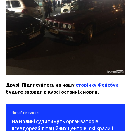
Друзі! Підписуйтесь на нашу
сторінку Фейсбук
і
будьте завжди в курсі останніх новин.
Читайте також
На Волині судитимуть організаторів
псевдореабілітаційних центрів, які крали і