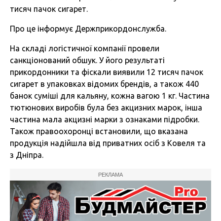
тисяч пачок сигарет.
Про це інформує Держприкордонслужба.
На складі логістичної компанії провели
санкціонований обшук. У його результаті
прикордонники та фіскали виявили 12 тисяч пачок
сигарет в упаковках відомих брендів, а також 440
банок суміші для кальяну, кожна вагою 1 кг. Частина
тютюнових виробів була без акцизних марок, інша
частина мала акцизні марки з ознаками підробки.
Також правоохоронці встановили, що вказана
продукція надійшла від приватних осіб з Ковеля та
з Дніпра.
РЕКЛАМА