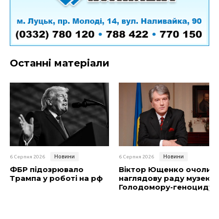
Останні матеріали
Новини
Новини
6 Серпня 2026
6 Серпня 2026
ФБР підозрювало
Віктор Ющенко очолив
Трампа у роботі на рф
наглядову раду музею
Голодомору-геноциду