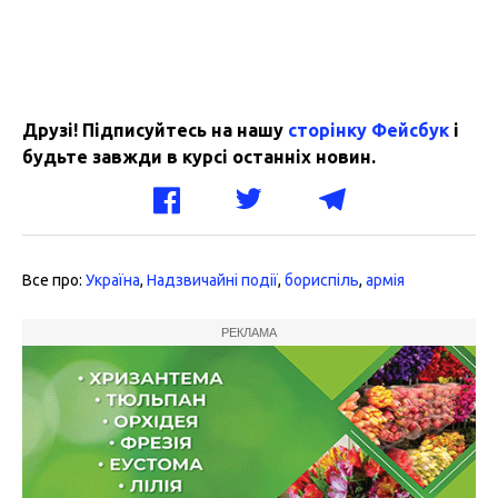
Друзі! Підписуйтесь на нашу
сторінку Фейсбук
і
будьте завжди в курсі останніх новин.
Все про:
Україна
,
Надзвичайні події
,
бориспіль
,
армія
РЕКЛАМА