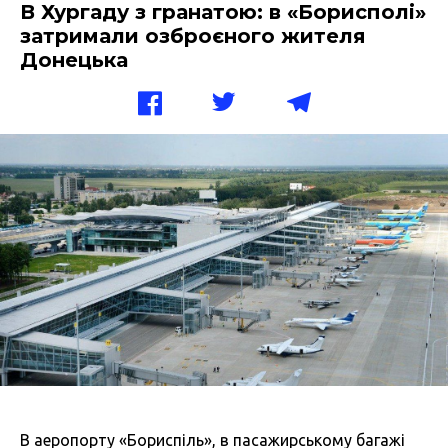
В Хургаду з гранатою: в «Борисполі»
затримали озброєного жителя
Донецька
В аеропорту «Бориспіль», в пасажирському багажі