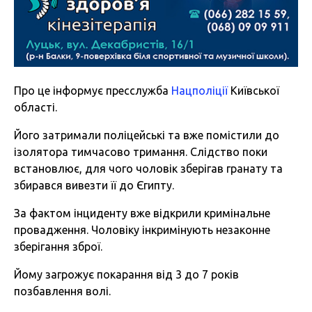
Про це інформує пресслужба
Нацполіції
Київської
області.
Його затримали поліцейські та вже помістили до
ізолятора тимчасово тримання. Слідство поки
встановлює, для чого чоловік зберігав гранату та
збирався вивезти її до Єгипту.
За фактом інциденту вже відкрили кримінальне
провадження. Чоловіку інкримінують незаконне
зберігання зброї.
Йому загрожує покарання від 3 до 7 років
позбавлення волі.