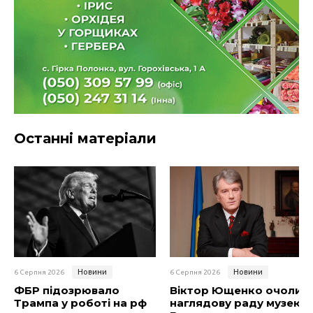
Останні матеріали
Новини
Новини
6 Серпня 2026
6 Серпня 2026
ФБР підозрювало
Віктор Ющенко очолив
Трампа у роботі на рф
наглядову раду музею